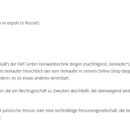
 re-export to Russia“)
“) der FWT GmbH Feinwerktechnik Bingen (nachfolgend „Verkäufer"), gel
Verkäufer hinsichtlich der vom Verkäufer in seinem Online-Shop darge
enn, es ist etwas anderes vereinbart.
on, die ein Rechtsgeschäft zu Zwecken abschließt, die überwiegend wede
 juristische Person oder eine rechtsfähige Personengesellschaft, die b
.