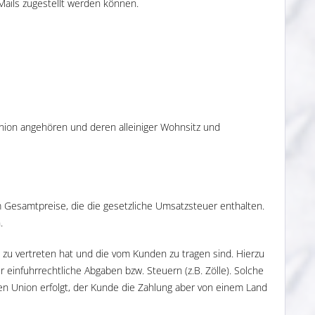
Mails zugestellt werden können.
Union angehören und deren alleiniger Wohnsitz und
 Gesamtpreise, die die gesetzliche Umsatzsteuer enthalten.
.
t zu vertreten hat und die vom Kunden zu tragen sind. Hierzu
einfuhrrechtliche Abgaben bzw. Steuern (z.B. Zölle). Solche
en Union erfolgt, der Kunde die Zahlung aber von einem Land