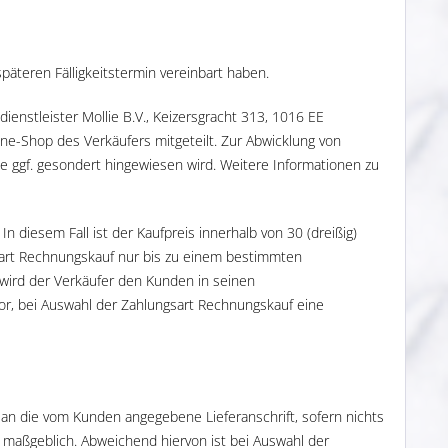
späteren Fälligkeitstermin vereinbart haben.
enstleister Mollie B.V., Keizersgracht 313, 1016 EE
e-Shop des Verkäufers mitgeteilt. Zur Abwicklung von
e ggf. gesondert hingewiesen wird. Weitere Informationen zu
n diesem Fall ist der Kaufpreis innerhalb von 30 (dreißig)
ngsart Rechnungskauf nur bis zu einem bestimmten
wird der Verkäufer den Kunden in seinen
or, bei Auswahl der Zahlungsart Rechnungskauf eine
 an die vom Kunden angegebene Lieferanschrift, sofern nichts
ft maßgeblich. Abweichend hiervon ist bei Auswahl der