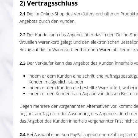
2) Vertragsschluss
2.1
Die im Online-Shop des Verkäufers enthaltenen Produktbe
Angebots durch den Kunden.
2.2
Der Kunde kann das Angebot über das in den Online-Shop 
virtuellen Warenkorb gelegt und den elektronischen Bestellpr
Bezug auf die im Warenkorb enthaltenen Waren ab. Ferner ka
2.3
Der Verkäufer kann das Angebot des Kunden innerhalb v
indem er dem Kunden eine schriftliche Auftragsbestätigu
Kunden maßgeblich ist, oder
indem er dem Kunden die bestellte Ware liefert, wobei 
indem er den Kunden nach Abgabe von dessen Bestellung
Liegen mehrere der vorgenannten Alternativen vor, kommt der
beginnt am Tag nach der Absendung des Angebots durch den 
das Angebot des Kunden innerhalb vorgenannter Frist nicht an
2.4
Bei Auswahl einer von PayPal angebotenen Zahlungsart erfol