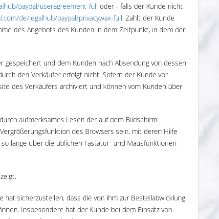
galhub
/paypal
/useragreement-full
oder - falls der Kunde nicht
al.com
/de
/legalhub
/paypal
/privacywax-full
. Zahlt der Kunde
nnahme des Angebots des Kunden in dem Zeitpunkt, in dem der
äufer gespeichert und dem Kunden nach Absendung von dessen
durch den Verkäufer erfolgt nicht. Sofern der Kunde vor
site des Verkäufers archiviert und können vom Kunden über
r durch aufmerksames Lesen der auf dem Bildschirm
Vergrößerungsfunktion des Browsers sein, mit deren Hilfe
 so lange über die üblichen Tastatur- und Mausfunktionen
zeigt.
 hat sicherzustellen, dass die von ihm zur Bestellabwicklung
können. Insbesondere hat der Kunde bei dem Einsatz von