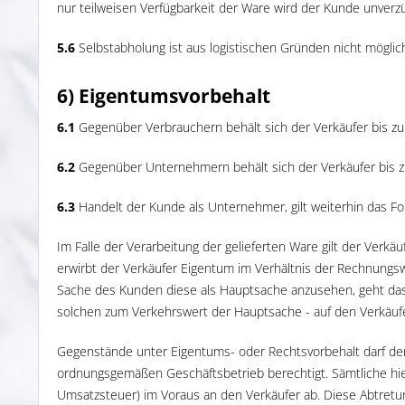
nur teilweisen Verfügbarkeit der Ware wird der Kunde unverzüg
5.6
Selbstabholung ist aus logistischen Gründen nicht möglic
6) Eigentumsvorbehalt
6.1
Gegenüber Verbrauchern behält sich der Verkäufer bis zur
6.2
Gegenüber Unternehmern behält sich der Verkäufer bis zu
6.3
Handelt der Kunde als Unternehmer, gilt weiterhin das Fo
Im Falle der Verarbeitung der gelieferten Ware gilt der Verk
erwirbt der Verkäufer Eigentum im Verhältnis der Rechnungsw
Sache des Kunden diese als Hauptsache anzusehen, geht da
solchen zum Verkehrswert der Hauptsache - auf den Verkäufer 
Gegenstände unter Eigentums- oder Rechtsvorbehalt darf de
ordnungsgemäßen Geschäftsbetrieb berechtigt. Sämtliche hie
Umsatzsteuer) im Voraus an den Verkäufer ab. Diese Abtretun