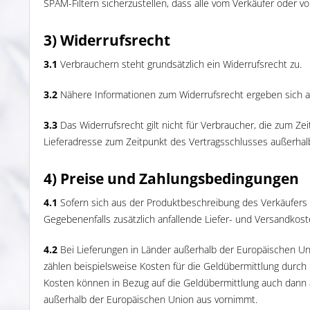
SPAM-Filtern sicherzustellen, dass alle vom Verkäufer oder v
3) Widerrufsrecht
3.1
Verbrauchern steht grundsätzlich ein Widerrufsrecht zu.
3.2
Nähere Informationen zum Widerrufsrecht ergeben sich a
3.3
Das Widerrufsrecht gilt nicht für Verbraucher, die zum Z
Lieferadresse zum Zeitpunkt des Vertragsschlusses außerhal
4) Preise und Zahlungsbedingungen
4.1
Sofern sich aus der Produktbeschreibung des Verkäufers 
Gegebenenfalls zusätzlich anfallende Liefer- und Versandko
4.2
Bei Lieferungen in Länder außerhalb der Europäischen Unio
zählen beispielsweise Kosten für die Geldübermittlung durch 
Kosten können in Bezug auf die Geldübermittlung auch dann a
außerhalb der Europäischen Union aus vornimmt.