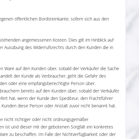
elegenen öffentlichen Bordsteinkante, sofern sich aus den
tstehenden angemessenen Kosten. Dies gilt im Hinblick auf
mer Ausübung des Widerrufsrechts durch den Kunden die in
ten Ware auf den Kunden über, sobald der Verkäufer die Sache
andelt der Kunde als Verbraucher, geht die Gefahr des
unden oder eine empfangsberechtigte Person über.
rbrauchern bereits auf den Kunden über, sobald der Verkäufer
fert hat, wenn der Kunde den Spediteur, den Frachtführer
 Kunden diese Person oder Anstalt zuvor nicht benannt hat.
le nicht richtiger oder nicht ordnungsgemäßer
ten ist und dieser mit der gebotenen Sorgfalt ein konkretes
e zu beschaffen. Im Falle der Nichtverfügbarkeit oder der