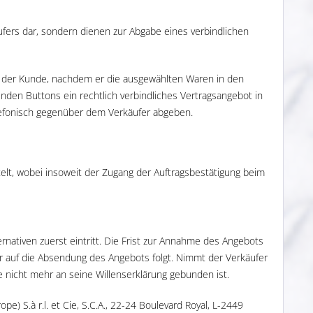
fers dar, sondern dienen zur Abgabe eines verbindlichen
t der Kunde, nachdem er die ausgewählten Waren in den
nden Buttons ein rechtlich verbindliches Vertragsangebot in
elefonisch gegenüber dem Verkäufer abgeben.
telt, wobei insoweit der Zugang der Auftragsbestätigung beim
nativen zuerst eintritt. Die Frist zur Annahme des Angebots
 auf die Absendung des Angebots folgt. Nimmt der Verkäufer
e nicht mehr an seine Willenserklärung gebunden ist.
) S.à r.l. et Cie, S.C.A., 22-24 Boulevard Royal, L-2449