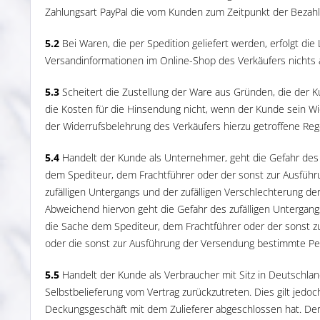
Zahlungsart PayPal die vom Kunden zum Zeitpunkt der Bezahlun
5.2
Bei Waren, die per Spedition geliefert werden, erfolgt die
Versandinformationen im Online-Shop des Verkäufers nichts a
5.3
Scheitert die Zustellung der Ware aus Gründen, die der K
die Kosten für die Hinsendung nicht, wenn der Kunde sein W
der Widerrufsbelehrung des Verkäufers hierzu getroffene Reg
5.4
Handelt der Kunde als Unternehmer, geht die Gefahr des z
dem Spediteur, dem Frachtführer oder der sonst zur Ausführ
zufälligen Untergangs und der zufälligen Verschlechterung d
Abweichend hiervon geht die Gefahr des zufälligen Untergang
die Sache dem Spediteur, dem Frachtführer oder der sonst z
oder die sonst zur Ausführung der Versendung bestimmte Per
5.5
Handelt der Kunde als Verbraucher mit Sitz in Deutschland
Selbstbelieferung vom Vertrag zurückzutreten. Dies gilt jedoch
Deckungsgeschäft mit dem Zulieferer abgeschlossen hat. Der