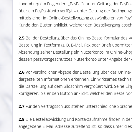
Luxemburg (im Folgenden: „PayPal“), unter Geltung der PayP
über ein PayPal-Konto verfügt – unter Geltung der Bedingun
mittels einer im Online-Bestellvorgang auswählbaren von Pay
Kunde den Button anklickt, welcher den Bestellvorgang abschl
2.5
Bei der Bestellung über das Online-Bestellformular des
Bestellung in Textform (z. B. E-Mail, Fax oder Brief) übermi
Absendung seiner Bestellung ein Nutzerkonto im Online-Shop
dessen passwortgeschütztes Nutzerkonto unter Angabe der 
2.6
Vor verbindlicher Abgabe der Bestellung über das Online
dargestellten Informationen erkennen. Ein wirksames technis
die Darstellung auf dem Bildschirm vergrößert wird. Seine E
korrigieren, bis er den Button anklickt, welcher den Bestellvo
2.7
Für den Vertragsschluss stehen unterschiedliche Sprache
2.8
Die Bestellabwicklung und Kontaktaufnahme finden in der R
angegebene E-Mail-Adresse zutreffend ist, so dass unter di