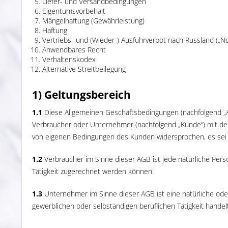
Liefer- und Versandbedingungen
Eigentumsvorbehalt
Mängelhaftung (Gewährleistung)
Haftung
Vertriebs- und (Wieder-) Ausfuhrverbot nach Russland („No
Anwendbares Recht
Verhaltenskodex
Alternative Streitbeilegung
1) Geltungsbereich
1.1
Diese Allgemeinen Geschäftsbedingungen (nachfolgend „AGB
Verbraucher oder Unternehmer (nachfolgend „Kunde“) mit dem 
von eigenen Bedingungen des Kunden widersprochen, es sei d
1.2
Verbraucher im Sinne dieser AGB ist jede natürliche Pers
Tätigkeit zugerechnet werden können.
1.3
Unternehmer im Sinne dieser AGB ist eine natürliche oder
gewerblichen oder selbständigen beruflichen Tätigkeit handelt