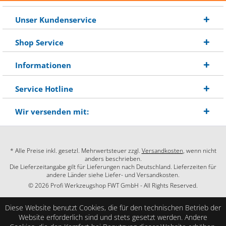
Unser Kundenservice
Shop Service
Informationen
Service Hotline
Wir versenden mit:
* Alle Preise inkl. gesetzl. Mehrwertsteuer zzgl.
Versandkosten
, wenn nicht
anders beschrieben.
Die Lieferzeitangabe gilt für Lieferungen nach Deutschland. Lieferzeiten für
andere Länder siehe Liefer- und Versandkosten.
© 2026 Profi Werkzeugshop FWT GmbH - All Rights Reserved.
Diese Website benutzt Cookies, die für den technischen Betrieb der
Website erforderlich sind und stets gesetzt werden. Andere