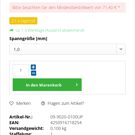
Bitte beachten Sie den Mindestbestellwert von 71,40 € *
21 x lagernd
ca. 1-3 Werktage (Ausland abweichend)
Spanngröße [mm]
1,0
In den
Warenkorb
Fragen zum Artikel?
Merken
Artikel-Nr.:
09-9020-0100UP
EAN:
4250916718254
Versandgewicht:
0,100 kg
Staffelung:
1