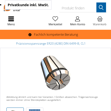
Privatkunde
inkl. MwSt.
Produkt finden
Menü
Merkzettel
Mein Konto
Warenkorb
Fachlich kompetente Beratung
Präzisionsspannzange ER20 (428E) DIN 6499-B, CL1
Abbildung ähnlich und kann bei Varianten / Größen abweichen. Trägerwerkzeuge
werden immer ohne Wendeplatten ausgeliefert.