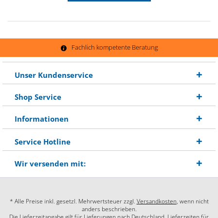
Fachlich kompetente Beratung
Unser Kundenservice
Shop Service
Informationen
Service Hotline
Wir versenden mit:
* Alle Preise inkl. gesetzl. Mehrwertsteuer zzgl.
Versandkosten
, wenn nicht
anders beschrieben.
Die Lieferzeitangabe gilt für Lieferungen nach Deutschland. Lieferzeiten für