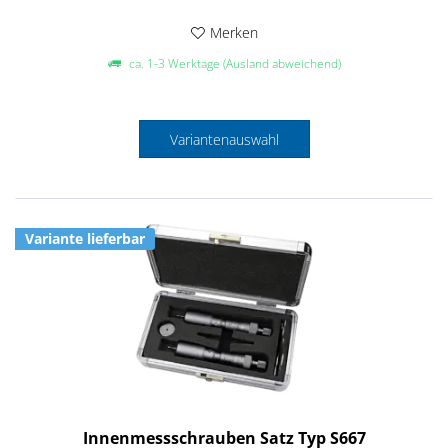
Merken
ca. 1-3 Werktage (Ausland abweichend)
Variantenauswahl
Variante lieferbar
Innenmessschrauben Satz Typ S667