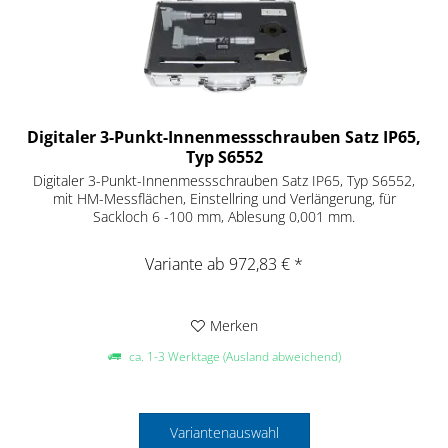
Digitaler 3-Punkt-Innenmessschrauben Satz IP65,
Typ S6552
Digitaler 3-Punkt-Innenmessschrauben Satz IP65, Typ S6552,
mit HM-Messflächen, Einstellring und Verlängerung, für
Sackloch 6 -100 mm, Ablesung 0,001 mm.
Variante ab 972,83 € *
Merken
ca. 1-3 Werktage (Ausland abweichend)
Variantenauswahl