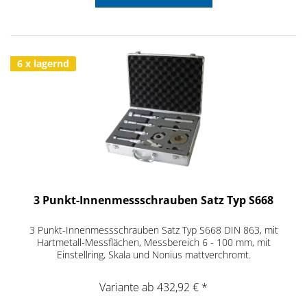
6 x lagernd
3 Punkt-Innenmessschrauben Satz Typ S668
3 Punkt-Innenmessschrauben Satz Typ S668 DIN 863, mit
Hartmetall-Messflächen, Messbereich 6 - 100 mm, mit
Einstellring, Skala und Nonius mattverchromt.
Variante ab 432,92 € *