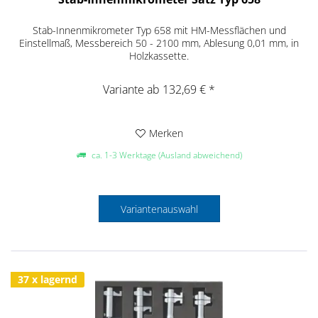
Stab-Innenmikrometer Typ 658 mit HM-Messflächen und
Einstellmaß, Messbereich 50 - 2100 mm, Ablesung 0,01 mm, in
Holzkassette.
Variante ab 132,69 € *
Merken
ca. 1-3 Werktage (Ausland abweichend)
Variantenauswahl
37 x lagernd