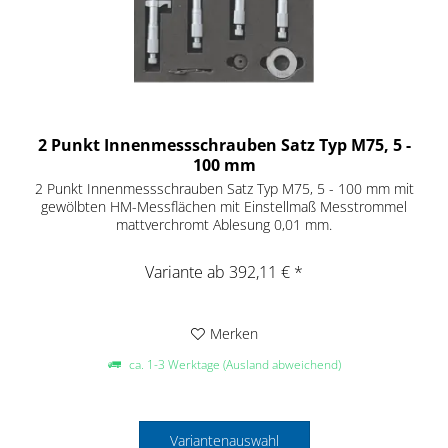
2 Punkt Innenmessschrauben Satz Typ M75, 5 -
100 mm
2 Punkt Innenmessschrauben Satz Typ M75, 5 - 100 mm mit
gewölbten HM-Messflächen mit Einstellmaß Messtrommel
mattverchromt Ablesung 0,01 mm.
Variante ab 392,11 € *
Merken
ca. 1-3 Werktage (Ausland abweichend)
Variantenauswahl