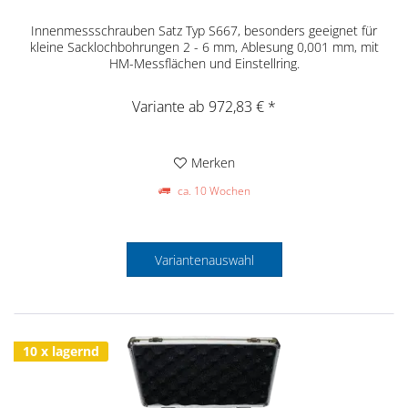
Innenmessschrauben Satz Typ S667, besonders geeignet für
kleine Sacklochbohrungen 2 - 6 mm, Ablesung 0,001 mm, mit
HM-Messflächen und Einstellring.
Variante ab 972,83 € *
Merken
ca. 10 Wochen
Variantenauswahl
10 x lagernd