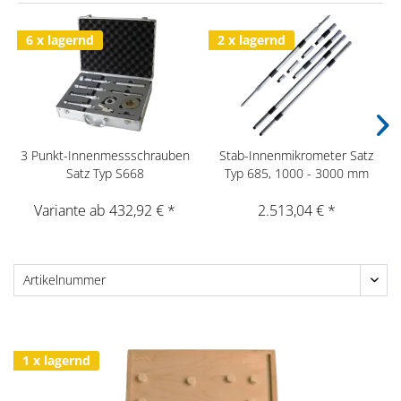
6 x lagernd
2 x lagernd
3 Punkt-Innenmessschrauben
Stab-Innenmikrometer Satz
Satz Typ S668
Typ 685, 1000 - 3000 mm
Variante ab 432,92 € *
2.513,04 € *
1 x lagernd