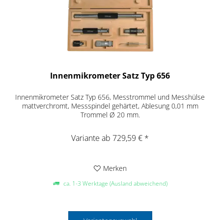
Innenmikrometer Satz Typ 656
Innenmikrometer Satz Typ 656, Messtrommel und Messhülse
mattverchromt, Messspindel gehärtet, Ablesung 0,01 mm
Trommel Ø 20 mm.
Variante ab 729,59 € *
Merken
ca. 1-3 Werktage (Ausland abweichend)