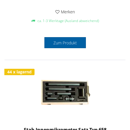
Merken
ca. 1-3 Werktage (Ausland abweichend)
Zum Produkt
44 x lagernd
Stab-Innenmikrometer Satz Typ 658