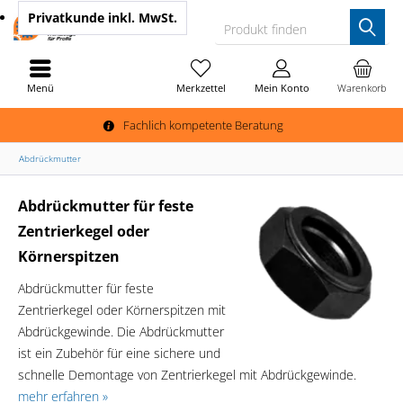
Privatkunde
inkl. MwSt.
Produkt finden
Menü
Merkzettel
Mein Konto
Warenkorb
Fachlich kompetente Beratung
Abdrückmutter
Abdrückmutter für feste
Zentrierkegel oder
Körnerspitzen
Abdrückmutter für feste
Zentrierkegel oder Körnerspitzen mit
Abdrückgewinde. Die Abdrückmutter
ist ein Zubehör für eine sichere und
schnelle Demontage von Zentrierkegel mit Abdrückgewinde.
mehr erfahren »