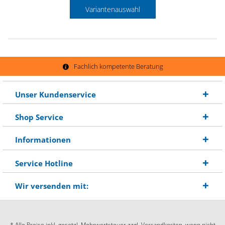
Variantenauswahl
Fachlich kompetente Beratung
Unser Kundenservice
Shop Service
Informationen
Service Hotline
Wir versenden mit:
* Alle Preise inkl. gesetzl. Mehrwertsteuer zzgl.
Versandkosten
, wenn nicht