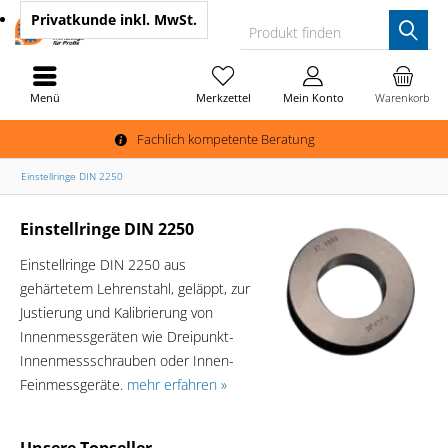
Privatkunde
inkl. MwSt.
Produkt finden
Menü
Merkzettel
Mein Konto
Warenkorb
Fachlich kompetente Beratung
Einstellringe DIN 2250
Einstellringe DIN 2250
Einstellringe DIN 2250 aus
gehärtetem Lehrenstahl, geläppt, zur
Justierung und Kalibrierung von
Innenmessgeräten wie Dreipunkt-
Innenmessschrauben oder Innen-
Feinmessgeräte.
mehr erfahren »