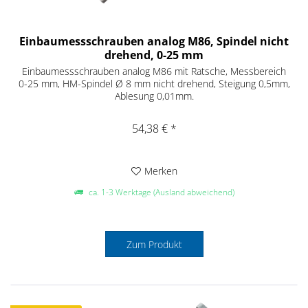
Einbaumessschrauben analog M86, Spindel nicht
drehend, 0-25 mm
Einbaumessschrauben analog M86 mit Ratsche, Messbereich
0-25 mm, HM-Spindel Ø 8 mm nicht drehend, Steigung 0,5mm,
Ablesung 0,01mm.
54,38 € *
Merken
ca. 1-3 Werktage (Ausland abweichend)
Zum Produkt