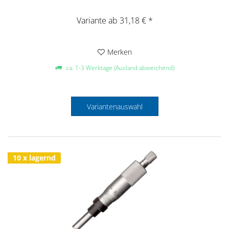
Variante ab 31,18 € *
Merken
ca. 1-3 Werktage (Ausland abweichend)
Variantenauswahl
10 x lagernd