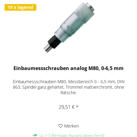
19 x lagernd
Einbaumessschrauben analog M80, 0-6,5 mm
Einbaumessschrauben M80, Messbereich 0 - 6,5 mm, DIN
863, Spindel ganz gehärtet, Trommel mattverchromt, ohne
Ratsche.
29,51 € *
Merken
ca. 1-3 Werktage (Ausland abweichend)