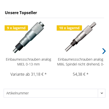
Unsere Topseller
9 x lagernd
10 x lagernd
Einbaumessschrauben analog
Einbaumessschrauben analog
M83, 0-13 mm
M86, Spindel nicht drehend, 0-
25 mm
Variante ab 31,18 € *
54,38 € *