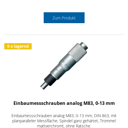
Zum Produkt
9 x lagernd
Einbaumessschrauben analog M83, 0-13 mm
Einbaumessschrauben analog M83, 0-13 mm, DIN 863, mit
planparalleler Messfläche, Spindel ganz gehärtet, Trommel
mattverchromt, ohne Ratsche.