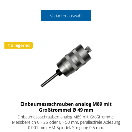
Variantenauswahl
4 x lagernd
Einbaumessschrauben analog M89 mit
Großtrommel Ø 49 mm
Einbaumessschrauben analog M89 mit Großtrommel
Messbereich 0 - 25 oder 0 - 50 mm, parallaxfreie Ablesung
0,001 mm, HM-Spindel, Steigung 0,5 mm.