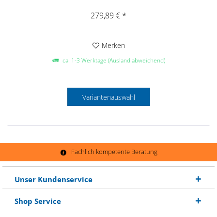
279,89 € *
Merken
ca. 1-3 Werktage (Ausland abweichend)
Variantenauswahl
Fachlich kompetente Beratung
Unser Kundenservice
Shop Service