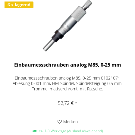
6 x lagernd
Einbaumessschrauben analog M85, 0-25 mm
Einbaumessschrauben analog M85, 0-25 mm 01021071
Ablesung 0,001 mm, HM-Spindel, Spindelsteigung 0,5 mm,
Trommel mattverchromt, mit Ratsche.
52,72 € *
Merken
ca. 1-3 Werktage (Ausland abweichend)