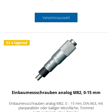
Variantenauswahl
53 x lagernd
Einbaumessschrauben analog M82, 0-15 mm
Einbaumessschrauben analog M82, 0 - 15 mm, DIN 863, mit
planparalleler oder balliger Messfläche, Trommel