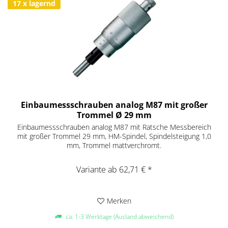
17 x lagernd
Einbaumessschrauben analog M87 mit großer
Trommel Ø 29 mm
Einbaumessschrauben analog M87 mit Ratsche Messbereich
mit großer Trommel 29 mm, HM-Spindel, Spindelsteigung 1,0
mm, Trommel mattverchromt.
Variante ab 62,71 € *
Merken
ca. 1-3 Werktage (Ausland abweichend)