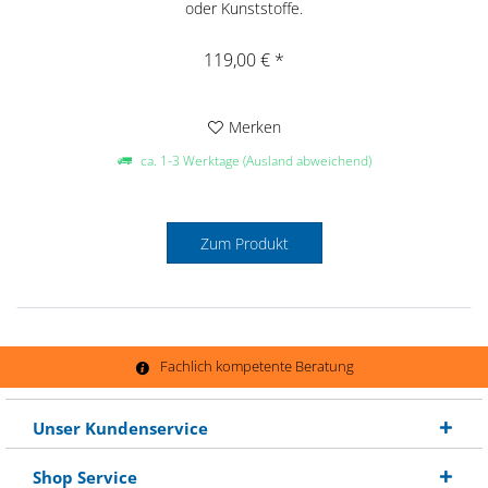
oder Kunststoffe.
119,00 € *
Merken
ca. 1-3 Werktage (Ausland abweichend)
Zum Produkt
Fachlich kompetente Beratung
Unser Kundenservice
Shop Service