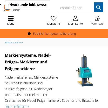
Privatkunde
inkl. MwSt.
Produkt finden
Menü
Merkzettel
Mein Konto
Warenkorb
Fachlich kompetente Beratung
Markiersysteme
Markiersysteme, Nadel-
Präger- Markierer und
Prägemarkierer
Nadelmarkierer als Markiersysteme
bei Arbeitssicherheit und
Rückverfolgbarkeit, Nadelpräger
pneumatisch und elektrisch,
Drehachse für Nadel-Prägemarkierer, Zubehör und Ersatzteile.
mehr erfahren »