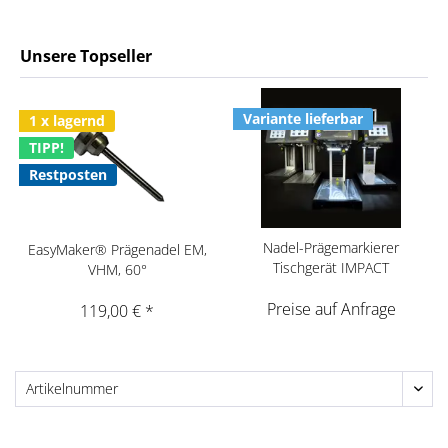
Unsere Topseller
Variante lieferbar
1 x lagernd
TIPP!
Restposten
Nadel-Prägemarkierer
EasyMaker® Prägenadel EM,
Tischgerät IMPACT
VHM, 60°
Preise auf Anfrage
119,00 € *