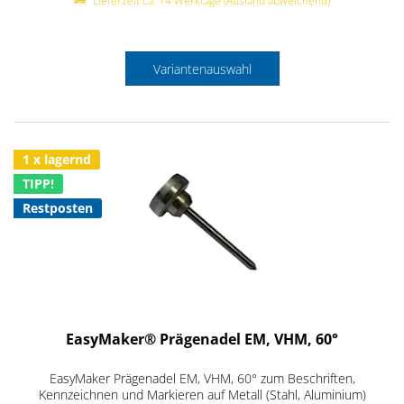
Lieferzeit ca. 14 Werktage (Ausland abweichend)
Variantenauswahl
1 x lagernd
TIPP!
Restposten
EasyMaker® Prägenadel EM, VHM, 60°
EasyMaker Prägenadel EM, VHM, 60° zum Beschriften,
Kennzeichnen und Markieren auf Metall (Stahl, Aluminium)