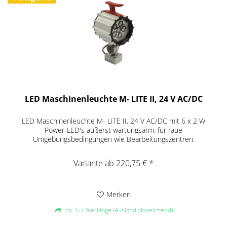
LED Maschinenleuchte M- LITE II, 24 V AC/DC
LED Maschinenleuchte M- LITE II, 24 V AC/DC mit 6 x 2 W
Power-LED's äußerst wartungsarm, für raue
Umgebungsbedingungen wie Bearbeitungszentren.
Variante ab 220,75 € *
Merken
ca. 1-3 Werktage (Ausland abweichend)