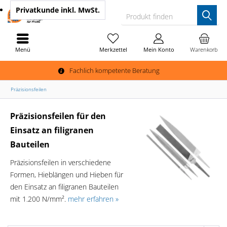
Privatkunde
inkl. MwSt.
Produkt finden
Menü
Merkzettel
Mein Konto
Warenkorb
Fachlich kompetente Beratung
Präzisionsfeilen
Präzisionsfeilen für den
Einsatz an filigranen
Bauteilen
Präzisionsfeilen in verschiedene
Formen, Hieblängen und Hieben für
den Einsatz an filigranen Bauteilen
mit 1.200 N/mm².
mehr erfahren »