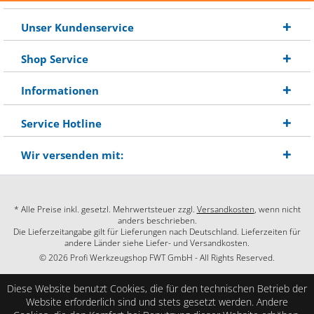
Unser Kundenservice
Shop Service
Informationen
Service Hotline
Wir versenden mit:
* Alle Preise inkl. gesetzl. Mehrwertsteuer zzgl.
Versandkosten
, wenn nicht
anders beschrieben.
Die Lieferzeitangabe gilt für Lieferungen nach Deutschland. Lieferzeiten für
andere Länder siehe Liefer- und Versandkosten.
© 2026 Profi Werkzeugshop FWT GmbH - All Rights Reserved.
Diese Website benutzt Cookies, die für den technischen Betrieb der
Website erforderlich sind und stets gesetzt werden. Andere