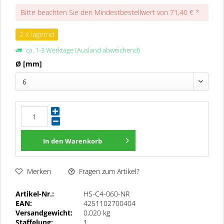
Bitte beachten Sie den Mindestbestellwert von 71,40 € *
2 x lagernd
ca. 1-3 Werktage (Ausland abweichend)
Ø [mm]
6
In den
Warenkorb
Fragen zum Artikel?
Merken
Artikel-Nr.:
HS-C4-060-NR
EAN:
4251102700404
Versandgewicht:
0,020 kg
Staffelung:
1