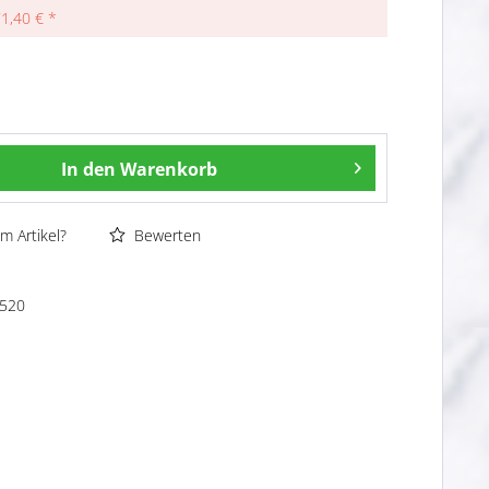
71,40 € *
In den
Warenkorb
m Artikel?
Bewerten
520