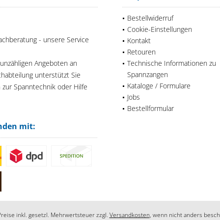
Bestellwiderruf
Cookie-Einstellungen
achberatung - unsere Service
Kontakt
Retouren
 unzähligen Angeboten an
Technische Informationen zu
Spannzangen
habteilung unterstützt Sie
Kataloge / Formulare
n zur Spanntechnik oder Hilfe
Jobs
Bestellformular
nden mit:
Preise inkl. gesetzl. Mehrwertsteuer zzgl.
Versandkosten
, wenn nicht anders besch