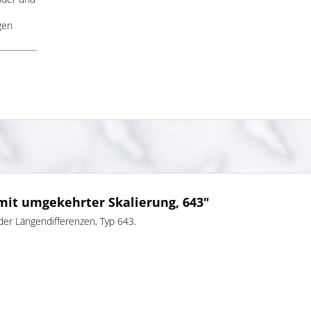
gen
it umgekehrter Skalierung, 643"
r Längendifferenzen, Typ 643.