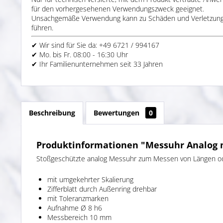
für den vorhergesehenen Verwendungszweck geeignet.
Unsachgemäße Verwendung kann zu Schäden und Verletzun
führen.
✔ Wir sind für Sie da: +49 6721 / 994167
✔ Mo. bis Fr. 08:00 - 16:30 Uhr
✔ Ihr Familienunternehmen seit 33 Jahren
Beschreibung
Bewertungen
0
Produktinformationen "Messuhr Analog m
Stoßgeschützte analog Messuhr zum Messen von Längen ode
mit umgekehrter Skalierung
Zifferblatt durch Außenring drehbar
mit Toleranzmarken
Aufnahme Ø 8 h6
Messbereich 10 mm