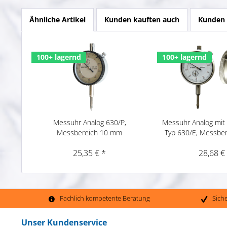
Ähnliche Artikel
Kunden kauften auch
Kunden 
100+ lagernd
100+ lagernd
Messuhr Analog 630/P,
Messuhr Analog mit
Messbereich 10 mm
Typ 630/E, Messbe
25,35 € *
28,68 €
Fachlich kompetente Beratung
Sich
Unser Kundenservice