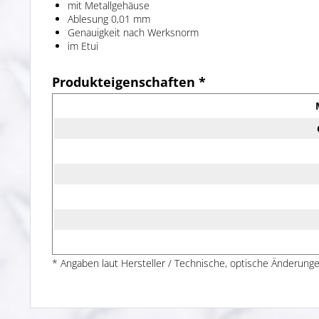
mit Metallgehäuse
Ablesung 0,01 mm
Genauigkeit nach Werksnorm
im Etui
Produkteigenschaften *
* Angaben laut Hersteller / Technische, optische Änderunge