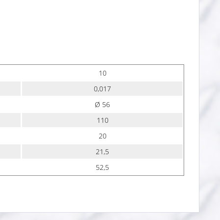
10
0,017
Ø 56
110
20
21,5
52,5