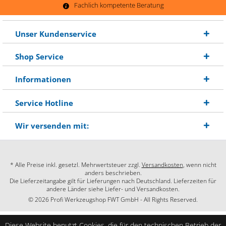
Fachlich kompetente Beratung
Unser Kundenservice
Shop Service
Informationen
Service Hotline
Wir versenden mit:
* Alle Preise inkl. gesetzl. Mehrwertsteuer zzgl.
Versandkosten
, wenn nicht
anders beschrieben.
Die Lieferzeitangabe gilt für Lieferungen nach Deutschland. Lieferzeiten für
andere Länder siehe Liefer- und Versandkosten.
© 2026 Profi Werkzeugshop FWT GmbH - All Rights Reserved.
Diese Website benutzt Cookies, die für den technischen Betrieb der