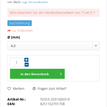
inkl. MwSt.
zzgl. Versandkosten
Bitte beachten Sie den Mindestbestellwert von 71,40 € *
Nachlieferung
ca. 10 Wochen
Ø [mm]
4,0
In den
Warenkorb
Fragen zum Artikel?
Merken
Artikel-Nr.:
70353-2031000319
EAN:
4251102701708