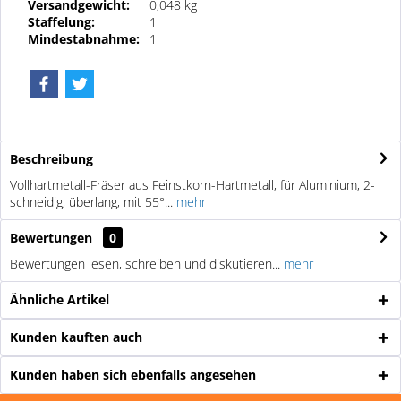
Versandgewicht:
0,048 kg
Staffelung:
1
Mindestabnahme:
1
Beschreibung
Vollhartmetall-Fräser aus Feinstkorn-Hartmetall, für Aluminium, 2-
schneidig, überlang, mit 55°...
mehr
Bewertungen
0
Bewertungen lesen, schreiben und diskutieren...
mehr
Ähnliche Artikel
Kunden kauften auch
Kunden haben sich ebenfalls angesehen