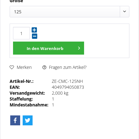
Größe
125
In den
Warenkorb
Fragen zum Artikel?
Merken
Artikel-Nr.:
ZE-CMC-125NH
EAN:
4049794050873
Versandgewicht:
2,000 kg
Staffelung:
1
Mindestabnahme:
1