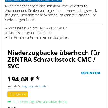
Nur für technisch versierte, mit dem Produkt vertraute
Anwender und für den vorhergesehenen Verwendungszweck
geeignet. Unsachgemäße Verwendung kann zu Schäden und
Verletzungen führen.
✔ Wir sind für Sie da: +49 6721 / 994167
✔ Mo. bis Fr. 08:00 - 16:30 Uhr
✔ Ihr Familienunternehmen seit 33 Jahren
Niederzugbacke überhoch für
ZENTRA Schraubstock CMC /
SVC
194,68 € *
inkl. MwSt.
zzgl. Versandkosten
3 x lagernd
ca. 1-3 Werktage (Ausland abweichend)