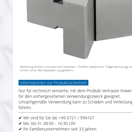
Abbildung ähnlich und kann bei Varianten / Größen abweichen. Trägerwerkzeuge 
immer ohne Wendeplatten ausgeliefert.
Informationen zur Produktsicherheit:
Nur für technisch versierte, mit dem Produkt vertraute Anwe
für den vorhergesehenen Verwendungszweck geeignet.
Unsachgemäße Verwendung kann zu Schäden und Verletzun
führen.
✔ Wir sind für Sie da: +49 6721 / 994167
✔ Mo. bis Fr. 08:00 - 16:30 Uhr
✔ Ihr Familienunternehmen seit 33 Jahren