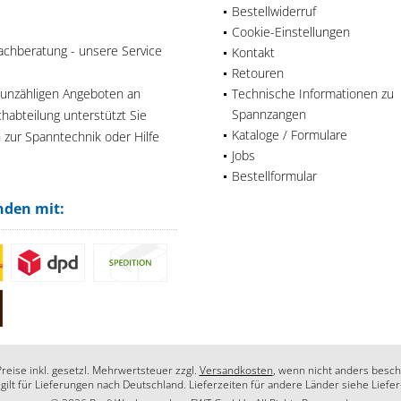
Bestellwiderruf
Cookie-Einstellungen
achberatung - unsere Service
Kontakt
Retouren
 unzähligen Angeboten an
Technische Informationen zu
Spannzangen
habteilung unterstützt Sie
Kataloge / Formulare
n zur Spanntechnik oder Hilfe
Jobs
Bestellformular
nden mit:
Preise inkl. gesetzl. Mehrwertsteuer zzgl.
Versandkosten
, wenn nicht anders besch
 gilt für Lieferungen nach Deutschland. Lieferzeiten für andere Länder siehe Liefe