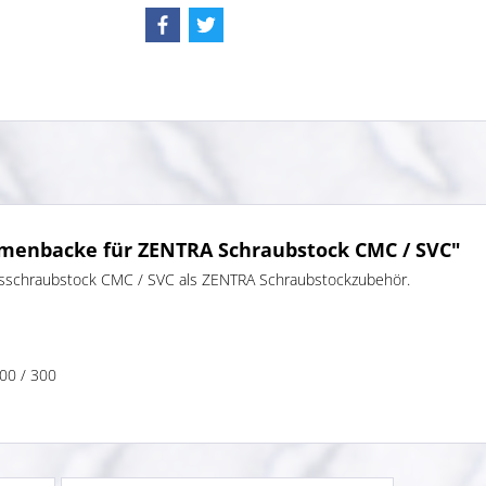
smenbacke für ZENTRA Schraubstock CMC / SVC"
nsschraubstock CMC / SVC als ZENTRA Schraubstockzubehör.
200 / 300