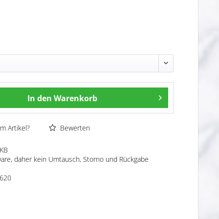
In den
Warenkorb
m Artikel?
Bewerten
0KB
ware, daher kein Umtausch, Storno und Rückgabe
620