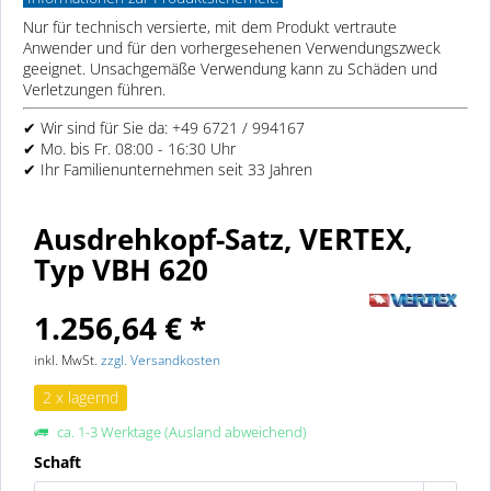
Nur für technisch versierte, mit dem Produkt vertraute
Anwender und für den vorhergesehenen Verwendungszweck
geeignet. Unsachgemäße Verwendung kann zu Schäden und
Verletzungen führen.
✔ Wir sind für Sie da: +49 6721 / 994167
✔ Mo. bis Fr. 08:00 - 16:30 Uhr
✔ Ihr Familienunternehmen seit 33 Jahren
Ausdrehkopf-Satz, VERTEX,
Typ VBH 620
1.256,64 € *
inkl. MwSt.
zzgl. Versandkosten
2 x lagernd
ca. 1-3 Werktage (Ausland abweichend)
Schaft