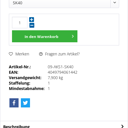
SK40
In den
Warenkorb
Fragen zum Artikel?
Merken
Artikel-Nr.:
09-AKS1-SK40
EAN:
4049794061442
Versandgewicht:
7,900 kg
Staffelung:
1
Mindestabnahme:
1
Beschreibung