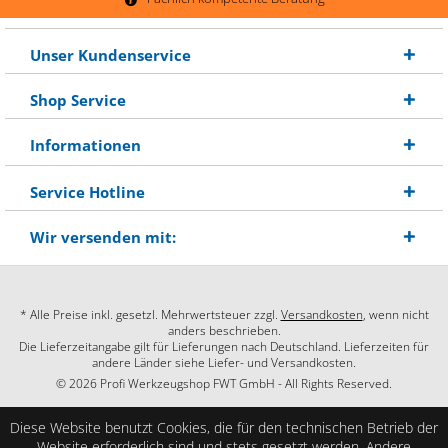
Unser Kundenservice
Shop Service
Informationen
Service Hotline
Wir versenden mit:
* Alle Preise inkl. gesetzl. Mehrwertsteuer zzgl.
Versandkosten
, wenn nicht
anders beschrieben.
Die Lieferzeitangabe gilt für Lieferungen nach Deutschland. Lieferzeiten für
andere Länder siehe Liefer- und Versandkosten.
© 2026 Profi Werkzeugshop FWT GmbH - All Rights Reserved.
Diese Website benutzt Cookies, die für den technischen Betrieb der
Website erforderlich sind und stets gesetzt werden. Andere