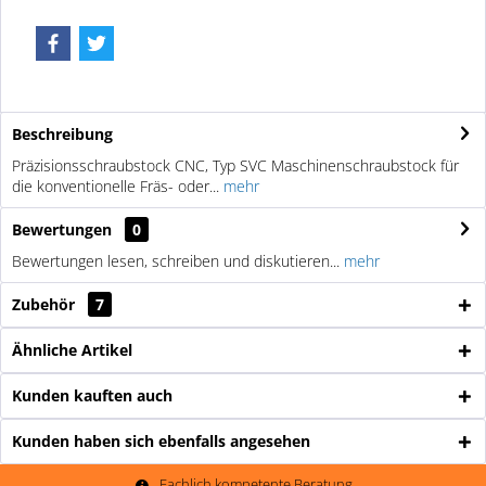
Beschreibung
Präzisionsschraubstock CNC, Typ SVC Maschinenschraubstock für
die konventionelle Fräs- oder...
mehr
Bewertungen
0
Bewertungen lesen, schreiben und diskutieren...
mehr
Zubehör
7
Ähnliche Artikel
Kunden kauften auch
Kunden haben sich ebenfalls angesehen
Fachlich kompetente Beratung