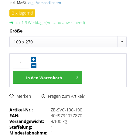
inkl. MwSt.
zzgl. Versandkosten
2 x lagernd
ca. 1-3 Werktage (Ausland abweichend)
Größe
100 x 270
In den
Warenkorb
Fragen zum Artikel?
Merken
Artikel-Nr.:
ZE-SVC-100-100
EAN:
4049794077870
Versandgewicht:
9,100 kg
Staffelung:
1
Mindestabnahme:
1