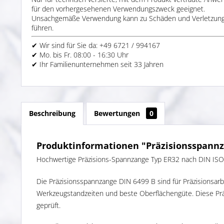
für den vorhergesehenen Verwendungszweck geeignet.
Unsachgemäße Verwendung kann zu Schäden und Verletzun
führen.
✔ Wir sind für Sie da: +49 6721 / 994167
✔ Mo. bis Fr. 08:00 - 16:30 Uhr
✔ Ihr Familienunternehmen seit 33 Jahren
Beschreibung
Bewertungen
0
Produktinformationen "Präzisionsspannza
Hochwertige Präzisions-Spannzange Typ ER32 nach DIN ISO 
Die Präzisionsspannzange DIN 6499 B sind für Präzisionsar
Werkzeugstandzeiten und beste Oberflächengüte. Diese Präzi
geprüft.