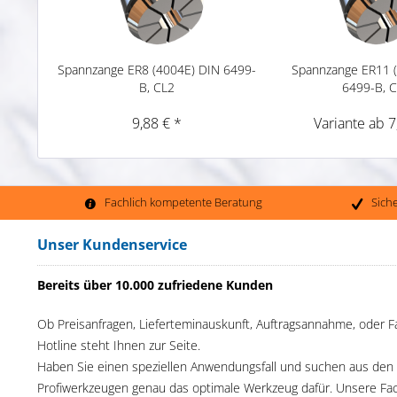
Spannzange ER8 (4004E) DIN 6499-
Spannzange ER11 
B, CL2
6499-B, 
9,88 € *
Variante ab 7
Fachlich kompetente Beratung
Sich
Unser Kundenservice
Bereits über 10.000 zufriedene Kunden
Ob Preisanfragen, Lieferteminauskunft, Auftragsannahme, oder F
Hotline steht Ihnen zur Seite.
Haben Sie einen speziellen Anwendungsfall und suchen aus den
Profiwerkzeugen genau das optimale Werkzeug dafür. Unsere Fac