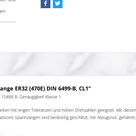
gen
nge ER32 (470E) DIN 6499-B, CL1"
15488 B, Genaugigkeit Klasse 1.
beiten mit engen Toleranzen und hohen Drehzahlen geeignet. Mit diese
sions Spannzangen sind beidseitig geschlitzt, mit Abzugsnut, gehärtet, 