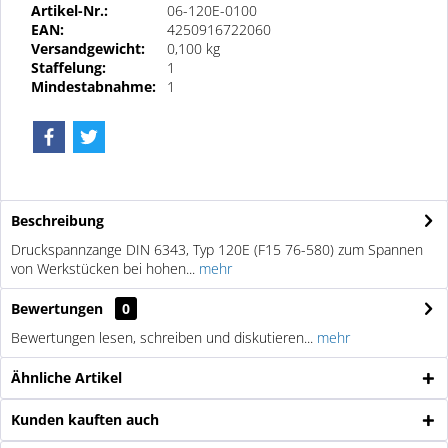
Artikel-Nr.:
06-120E-0100
EAN:
4250916722060
Versandgewicht:
0,100 kg
Staffelung:
1
Mindestabnahme:
1
Beschreibung
Druckspannzange DIN 6343, Typ 120E (F15 76-580) zum Spannen
von Werkstücken bei hohen...
mehr
Bewertungen
0
Bewertungen lesen, schreiben und diskutieren...
mehr
Ähnliche Artikel
Kunden kauften auch