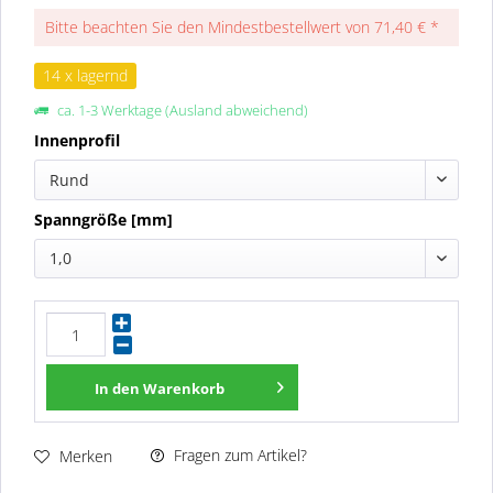
Bitte beachten Sie den Mindestbestellwert von 71,40 € *
14 x lagernd
ca. 1-3 Werktage (Ausland abweichend)
Innenprofil
Rund
Spanngröße [mm]
1,0
In den
Warenkorb
Fragen zum Artikel?
Merken