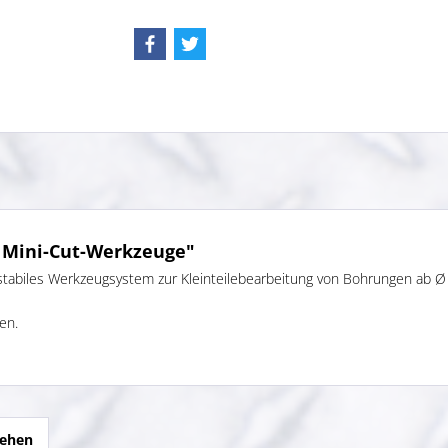
 Mini-Cut-Werkzeuge"
stabiles Werkzeugsystem zur Kleinteilebearbeitung von Bohrungen ab Ø
en.
sehen