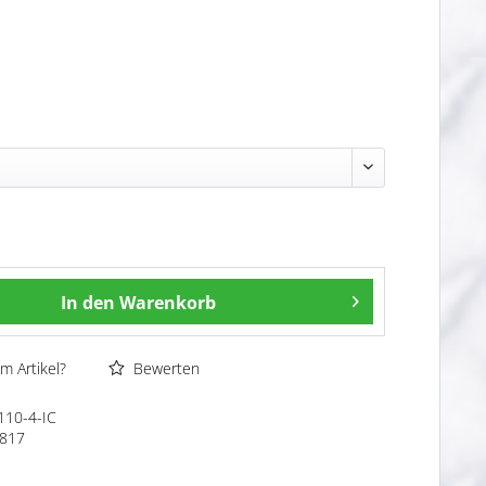
In den
Warenkorb
m Artikel?
Bewerten
110-4-IC
817