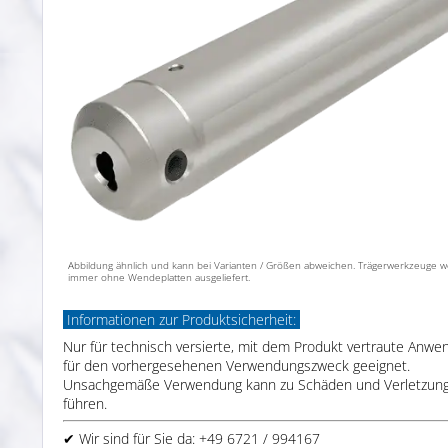
Abbildung ähnlich und kann bei Varianten / Größen abweichen. Trägerwerkzeuge 
immer ohne Wendeplatten ausgeliefert.
Informationen zur Produktsicherheit:
Nur für technisch versierte, mit dem Produkt vertraute Anwe
für den vorhergesehenen Verwendungszweck geeignet.
Unsachgemäße Verwendung kann zu Schäden und Verletzun
führen.
✔ Wir sind für Sie da: +49 6721 / 994167