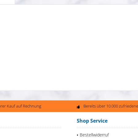
erer Kauf auf Rechnung
Bereits über 10.000 zufriede
Shop Service
Bestellwiderruf