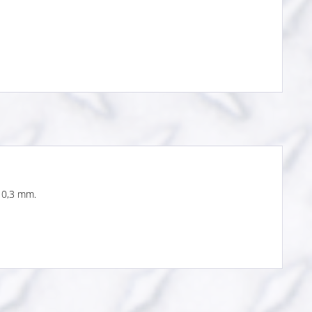
 0,3 mm.