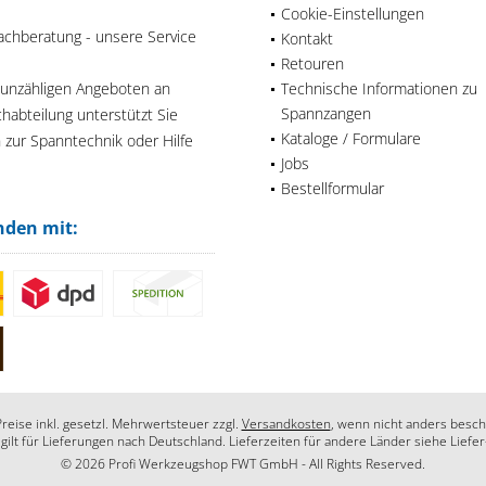
Cookie-Einstellungen
achberatung - unsere Service
Kontakt
Retouren
 unzähligen Angeboten an
Technische Informationen zu
Spannzangen
habteilung unterstützt Sie
Kataloge / Formulare
n zur Spanntechnik oder Hilfe
Jobs
Bestellformular
nden mit:
Preise inkl. gesetzl. Mehrwertsteuer zzgl.
Versandkosten
, wenn nicht anders besch
 gilt für Lieferungen nach Deutschland. Lieferzeiten für andere Länder siehe Liefe
© 2026 Profi Werkzeugshop FWT GmbH - All Rights Reserved.