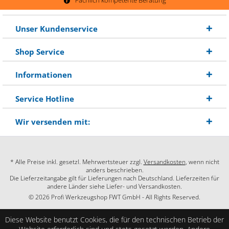
Unser Kundenservice
Shop Service
Informationen
Service Hotline
Wir versenden mit:
* Alle Preise inkl. gesetzl. Mehrwertsteuer zzgl.
Versandkosten
, wenn nicht
anders beschrieben.
Die Lieferzeitangabe gilt für Lieferungen nach Deutschland. Lieferzeiten für
andere Länder siehe Liefer- und Versandkosten.
© 2026 Profi Werkzeugshop FWT GmbH - All Rights Reserved.
Diese Website benutzt Cookies, die für den technischen Betrieb der