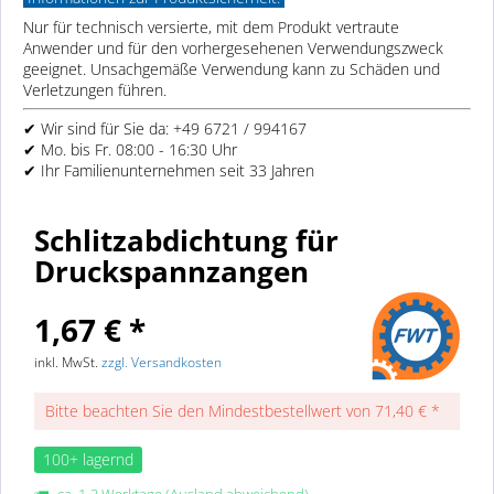
Nur für technisch versierte, mit dem Produkt vertraute
Anwender und für den vorhergesehenen Verwendungszweck
geeignet. Unsachgemäße Verwendung kann zu Schäden und
Verletzungen führen.
✔ Wir sind für Sie da: +49 6721 / 994167
✔ Mo. bis Fr. 08:00 - 16:30 Uhr
✔ Ihr Familienunternehmen seit 33 Jahren
Schlitzabdichtung für
Druckspannzangen
1,67 € *
inkl. MwSt.
zzgl. Versandkosten
Bitte beachten Sie den Mindestbestellwert von 71,40 € *
100+ lagernd