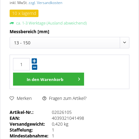
inkl. MwSt.
zzgl. Versandkosten
10 x lagernd
ca. 1-3 Werktage (Ausland abweichend)
Messbereich [mm]
13 - 150
In den
Warenkorb
Fragen zum Artikel?
Merken
Artikel-Nr.:
02026105
EAN:
4039321041498
Versandgewicht:
0,420 kg
Staffelung:
1
Mindestabnahme:
1