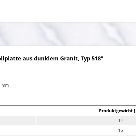
lplatte aus dunklem Granit, Typ 518"
50 mm
Produktgewicht [
14
16