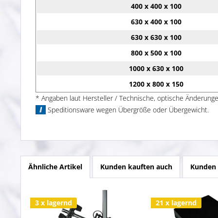
400 x 400 x 100
630 x 400 x 100
630 x 630 x 100
800 x 500 x 100
1000 x 630 x 100
1200 x 800 x 150
* Angaben laut Hersteller / Technische, optische Änderunge
ⅈ
Speditionsware wegen Übergröße oder Übergewicht.
Ähnliche Artikel
Kunden kauften auch
Kunden 
3 x lagernd
21 x lagernd