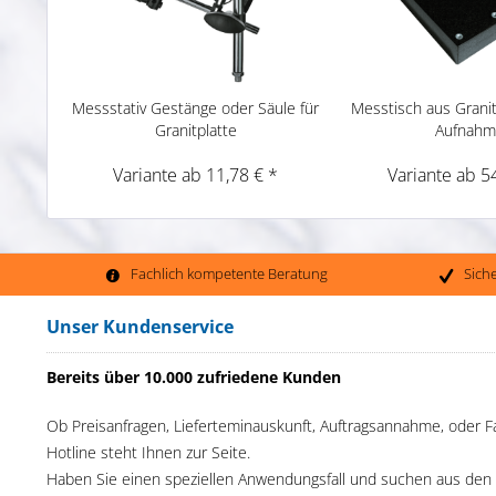
Messstativ Gestänge oder Säule für
Messtisch aus Grani
Granitplatte
Aufnah
Variante ab 11,78 € *
Variante ab 5
Fachlich kompetente Beratung
Sich
Unser Kundenservice
Bereits über 10.000 zufriedene Kunden
Ob Preisanfragen, Lieferteminauskunft, Auftragsannahme, oder F
Hotline steht Ihnen zur Seite.
Haben Sie einen speziellen Anwendungsfall und suchen aus den