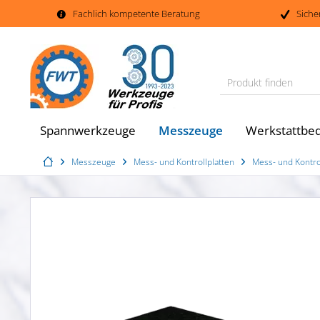
Fachlich kompetente Beratung
Siche
Produkt finden
Messzeuge
Spannwerkzeuge
Werkstattbed
Messzeuge
Mess- und Kontrollplatten
Mess- und Kontro