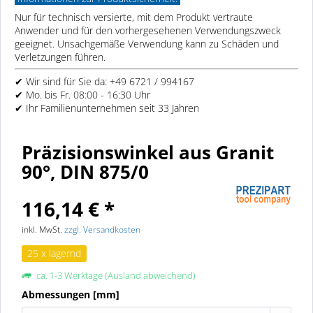
Nur für technisch versierte, mit dem Produkt vertraute
Anwender und für den vorhergesehenen Verwendungszweck
geeignet. Unsachgemäße Verwendung kann zu Schäden und
Verletzungen führen.
✔ Wir sind für Sie da: +49 6721 / 994167
✔ Mo. bis Fr. 08:00 - 16:30 Uhr
✔ Ihr Familienunternehmen seit 33 Jahren
Präzisionswinkel aus Granit
90°, DIN 875/0
116,14 € *
inkl. MwSt.
zzgl. Versandkosten
25 x lagernd
ca. 1-3 Werktage (Ausland abweichend)
Abmessungen [mm]