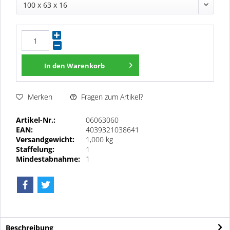
100 x 63 x 16
In den
Warenkorb
Fragen zum Artikel?
Merken
Artikel-Nr.:
06063060
EAN:
4039321038641
Versandgewicht:
1,000 kg
Staffelung:
1
Mindestabnahme:
1
Beschreibung