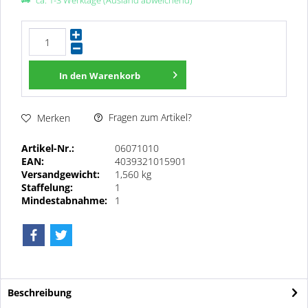
ca. 1-3 Werktage (Ausland abweichend)
In den
Warenkorb
Fragen zum Artikel?
Merken
Artikel-Nr.:
06071010
EAN:
4039321015901
Versandgewicht:
1,560 kg
Staffelung:
1
Mindestabnahme:
1
Beschreibung