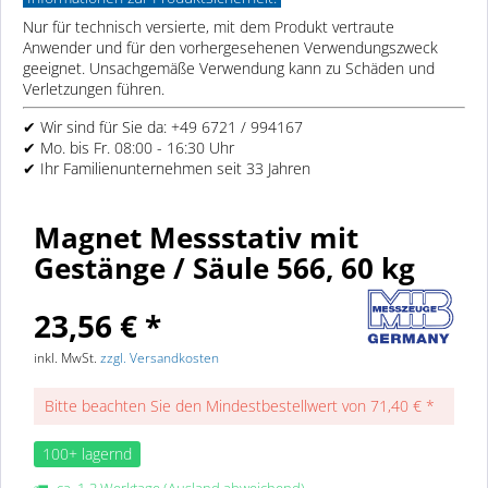
Nur für technisch versierte, mit dem Produkt vertraute
Anwender und für den vorhergesehenen Verwendungszweck
geeignet. Unsachgemäße Verwendung kann zu Schäden und
Verletzungen führen.
✔ Wir sind für Sie da: +49 6721 / 994167
✔ Mo. bis Fr. 08:00 - 16:30 Uhr
✔ Ihr Familienunternehmen seit 33 Jahren
Magnet Messstativ mit
Gestänge / Säule 566, 60 kg
23,56 € *
inkl. MwSt.
zzgl. Versandkosten
Bitte beachten Sie den Mindestbestellwert von 71,40 € *
100+ lagernd