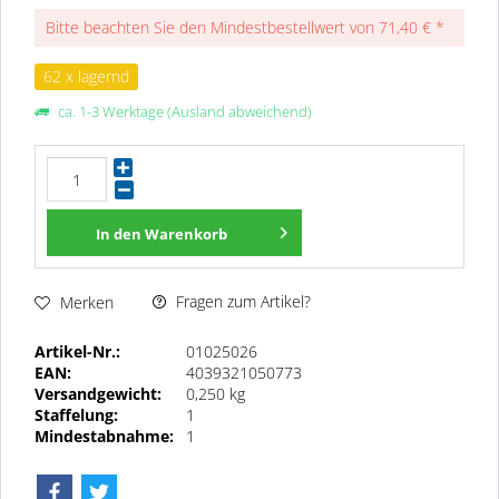
Bitte beachten Sie den Mindestbestellwert von 71,40 € *
62 x lagernd
ca. 1-3 Werktage (Ausland abweichend)
In den
Warenkorb
Fragen zum Artikel?
Merken
Artikel-Nr.:
01025026
EAN:
4039321050773
Versandgewicht:
0,250 kg
Staffelung:
1
Mindestabnahme:
1