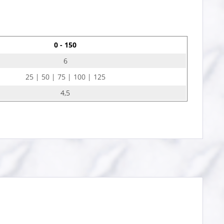
0 - 150
6
25 | 50 | 75 | 100 | 125
4,5