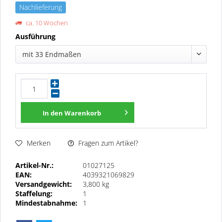
Nachlieferung
ca. 10 Wochen
Ausführung
mit 33 Endmaßen
In den
Warenkorb
Fragen zum Artikel?
Merken
Artikel-Nr.:
01027125
EAN:
4039321069829
Versandgewicht:
3,800 kg
Staffelung:
1
Mindestabnahme:
1