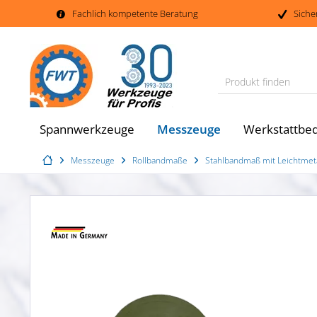
Fachlich kompetente Beratung
Siche
Produkt finden
Messzeuge
Spannwerkzeuge
Werkstattbed
Messzeuge
Rollbandmaße
Stahlbandmaß mit Leichtmet