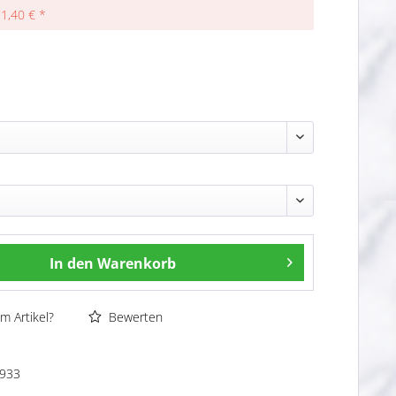
71,40 € *
In den
Warenkorb
m Artikel?
Bewerten
933