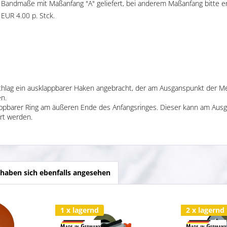
lle Bandmaße mit Maßanfang "A" geliefert, bei anderem Maßanfang bitte
EUR 4.00 p. Stck.
eschlag ein ausklappbarer Haken angebracht, der am Ausganspunkt der
n.
lappbarer Ring am äußeren Ende des Anfangsringes. Dieser kann am Au
rt werden.
haben sich ebenfalls angesehen
1 x lagernd
2 x lagernd