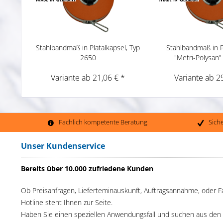
Stahlbandmaß in Platalkapsel, Typ
Stahlbandmaß in P
2650
"Metri-Polysan"
Variante ab 21,06 € *
Variante ab 2
Fachlich kompetente Beratung
Sich
Unser Kundenservice
Bereits über 10.000 zufriedene Kunden
Ob Preisanfragen, Lieferteminauskunft, Auftragsannahme, oder F
Hotline steht Ihnen zur Seite.
Haben Sie einen speziellen Anwendungsfall und suchen aus den