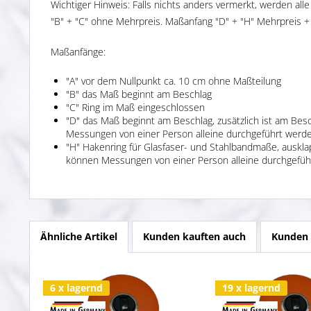
Wichtiger Hinweis: Falls nichts anders vermerkt, werden a
"B" + "C" ohne Mehrpreis. Maßanfang "D" + "H" Mehrpreis + 
Maßanfänge:
"A" vor dem Nullpunkt ca. 10 cm ohne Maßteilung
"B" das Maß beginnt am Beschlag
"C" Ring im Maß eingeschlossen
"D" das Maß beginnt am Beschlag, zusätzlich ist am B
Messungen von einer Person alleine durchgeführt werde
"H" Hakenring für Glasfaser- und Stahlbandmaße, ausk
können Messungen von einer Person alleine durchgefüh
Ähnliche Artikel
Kunden kauften auch
Kunden 
6 x lagernd
19 x lagernd