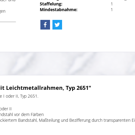
Staffelung:
1
Mindestabnahme:
1
gen
t Leichtmetallrahmen, Typ 2651"
I oder II, Typ 2651.
oder II
ndstahl vor dem Färben
ackiertem Bandstahl, Maßteilung und Bezifferung durch transparenten E