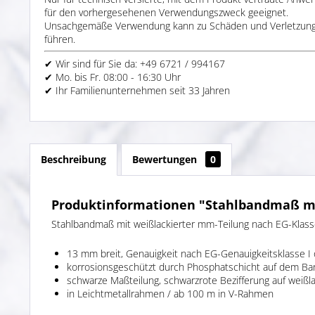
für den vorhergesehenen Verwendungszweck geeignet.
Unsachgemäße Verwendung kann zu Schäden und Verletzun
führen.
✔ Wir sind für Sie da: +49 6721 / 994167
✔ Mo. bis Fr. 08:00 - 16:30 Uhr
✔ Ihr Familienunternehmen seit 33 Jahren
Beschreibung
Bewertungen
0
Produktinformationen "Stahlbandmaß mi
Stahlbandmaß mit weißlackierter mm-Teilung nach EG-Klasse 
13 mm breit, Genauigkeit nach EG-Genauigkeitsklasse I 
korrosionsgeschützt durch Phosphatschicht auf dem Ba
schwarze Maßteilung, schwarzrote Bezifferung auf weißl
in Leichtmetallrahmen / ab 100 m in V-Rahmen