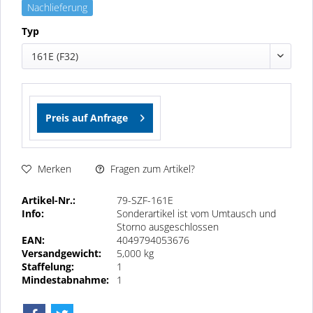
Nachlieferung
Typ
161E (F32)
Preis auf Anfrage
Fragen zum Artikel?
Merken
Artikel-Nr.:
79-SZF-161E
Info:
Sonderartikel ist vom Umtausch und
Storno ausgeschlossen
EAN:
4049794053676
Versandgewicht:
5,000 kg
Staffelung:
1
Mindestabnahme:
1