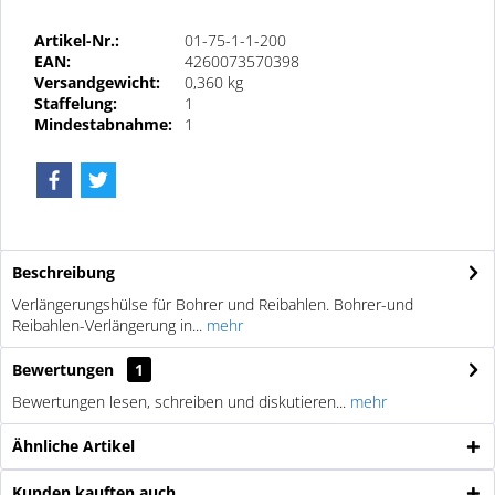
Artikel-Nr.:
01-75-1-1-200
EAN:
4260073570398
Versandgewicht:
0,360 kg
Staffelung:
1
Mindestabnahme:
1
Beschreibung
Verlängerungshülse für Bohrer und Reibahlen. Bohrer-und
Reibahlen-Verlängerung in...
mehr
Bewertungen
1
Bewertungen lesen, schreiben und diskutieren...
mehr
Ähnliche Artikel
Kunden kauften auch