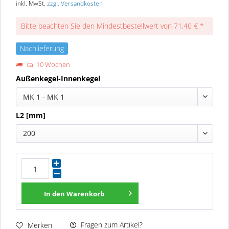
inkl. MwSt.
zzgl. Versandkosten
Bitte beachten Sie den Mindestbestellwert von 71,40 € *
Nachlieferung
ca. 10 Wochen
Außenkegel-Innenkegel
MK 1 - MK 1
L2 [mm]
200
In den
Warenkorb
Fragen zum Artikel?
Merken