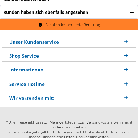
Kunden haben sich ebenfalls angesehen
Fachlich kompetente Beratung
Unser Kundenservice
Shop Service
Informationen
Service Hotline
Wir versenden mit:
* Alle Preise inkl. gesetzl. Mehrwertsteuer zzgl.
Versandkosten
, wenn nicht
anders beschrieben.
Die Lieferzeitangabe gilt für Lieferungen nach Deutschland. Lieferzeiten für
andere Länder siehe Liefer- und Versandkosten.