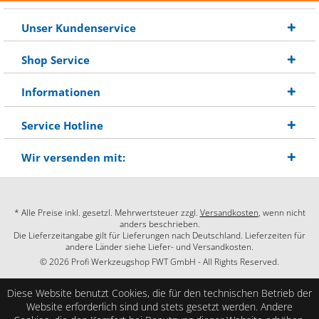
Unser Kundenservice
Shop Service
Informationen
Service Hotline
Wir versenden mit:
* Alle Preise inkl. gesetzl. Mehrwertsteuer zzgl.
Versandkosten
, wenn nicht
anders beschrieben.
Die Lieferzeitangabe gilt für Lieferungen nach Deutschland. Lieferzeiten für
andere Länder siehe Liefer- und Versandkosten.
© 2026 Profi Werkzeugshop FWT GmbH - All Rights Reserved.
Diese Website benutzt Cookies, die für den technischen Betrieb der
Website erforderlich sind und stets gesetzt werden. Andere