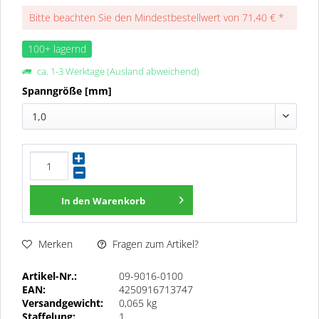
Bitte beachten Sie den Mindestbestellwert von 71,40 € *
100+ lagernd
ca. 1-3 Werktage (Ausland abweichend)
Spanngröße [mm]
1,0
In den
Warenkorb
Fragen zum Artikel?
Merken
Artikel-Nr.:
09-9016-0100
EAN:
4250916713747
Versandgewicht:
0,065 kg
Staffelung:
1