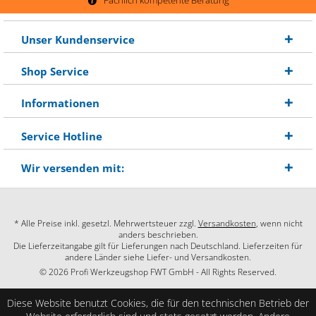
Unser Kundenservice
Shop Service
Informationen
Service Hotline
Wir versenden mit:
* Alle Preise inkl. gesetzl. Mehrwertsteuer zzgl.
Versandkosten
, wenn nicht
anders beschrieben.
Die Lieferzeitangabe gilt für Lieferungen nach Deutschland. Lieferzeiten für
andere Länder siehe Liefer- und Versandkosten.
© 2026 Profi Werkzeugshop FWT GmbH - All Rights Reserved.
Diese Website benutzt Cookies, die für den technischen Betrieb der