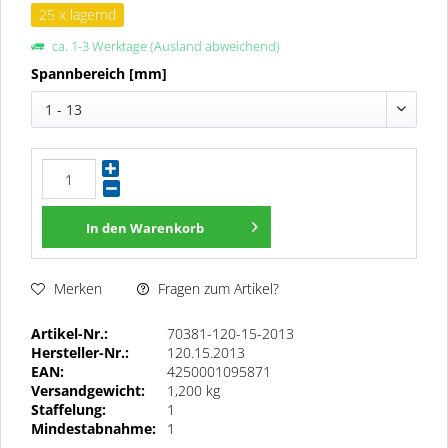
25 x lagernd
ca. 1-3 Werktage (Ausland abweichend)
Spannbereich [mm]
1 - 13
In den
Warenkorb
Fragen zum Artikel?
Merken
Artikel-Nr.:
70381-120-15-2013
Hersteller-Nr.:
120.15.2013
EAN:
4250001095871
Versandgewicht:
1,200 kg
Staffelung:
1
Mindestabnahme:
1