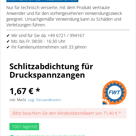
Nur für technisch versierte, mit dem Produkt vertraute
Anwender und für den vorhergesehenen Verwendungszweck
geeignet. Unsachgemäße Verwendung kann zu Schäden und
Verletzungen führen.
✔ Wir sind für Sie da: +49 6721 / 994167
✔ Mo. bis Fr. 08:00 - 16:30 Uhr
✔ Ihr Familienunternehmen seit 33 Jahren
Schlitzabdichtung für
Druckspannzangen
1,67 € *
inkl. MwSt.
zzgl. Versandkosten
Bitte beachten Sie den Mindestbestellwert von 71,40 € *
100+ lagernd