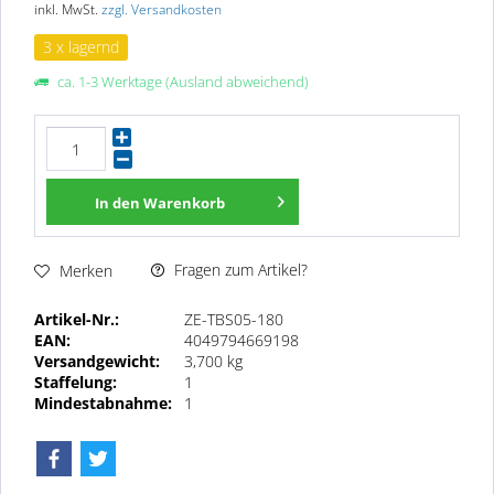
inkl. MwSt.
zzgl. Versandkosten
3 x lagernd
ca. 1-3 Werktage (Ausland abweichend)
In den
Warenkorb
Fragen zum Artikel?
Merken
Artikel-Nr.:
ZE-TBS05-180
EAN:
4049794669198
Versandgewicht:
3,700 kg
Staffelung:
1
Mindestabnahme:
1