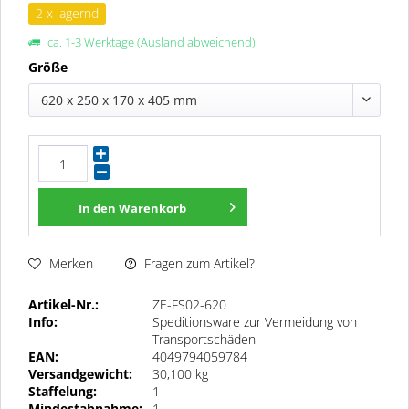
2 x lagernd
ca. 1-3 Werktage (Ausland abweichend)
Größe
620 x 250 x 170 x 405 mm
In den
Warenkorb
Fragen zum Artikel?
Merken
Artikel-Nr.:
ZE-FS02-620
Info:
Speditionsware zur Vermeidung von
Transportschäden
EAN:
4049794059784
Versandgewicht:
30,100 kg
Staffelung:
1
Mindestabnahme:
1