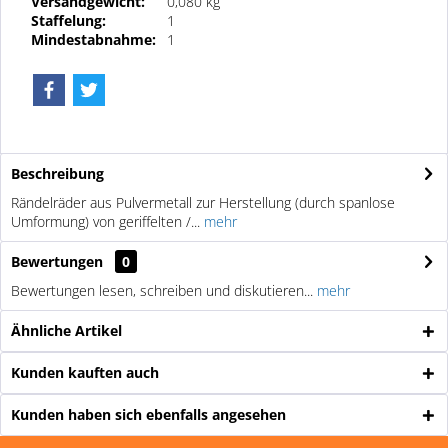
Versandgewicht:
0,080 kg
Staffelung:
1
Mindestabnahme:
1
Beschreibung
Rändelräder aus Pulvermetall zur Herstellung (durch spanlose
Umformung) von geriffelten /...
mehr
Bewertungen
0
Bewertungen lesen, schreiben und diskutieren...
mehr
Ähnliche Artikel
Kunden kauften auch
Kunden haben sich ebenfalls angesehen