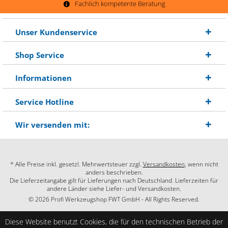
Fachlich kompetente Beratung
Unser Kundenservice
Shop Service
Informationen
Service Hotline
Wir versenden mit:
* Alle Preise inkl. gesetzl. Mehrwertsteuer zzgl.
Versandkosten
, wenn nicht
anders beschrieben.
Die Lieferzeitangabe gilt für Lieferungen nach Deutschland. Lieferzeiten für
andere Länder siehe Liefer- und Versandkosten.
© 2026 Profi Werkzeugshop FWT GmbH - All Rights Reserved.
Diese Website benutzt Cookies, die für den technischen Betrieb der