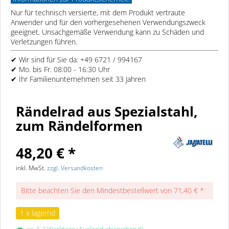
Nur für technisch versierte, mit dem Produkt vertraute
Anwender und für den vorhergesehenen Verwendungszweck
geeignet. Unsachgemäße Verwendung kann zu Schäden und
Verletzungen führen.
✔ Wir sind für Sie da: +49 6721 / 994167
✔ Mo. bis Fr. 08:00 - 16:30 Uhr
✔ Ihr Familienunternehmen seit 33 Jahren
Rändelrad aus Spezialstahl,
zum Rändelformen
48,20 € *
inkl. MwSt.
zzgl. Versandkosten
Bitte beachten Sie den Mindestbestellwert von 71,40 € *
1 x lagernd