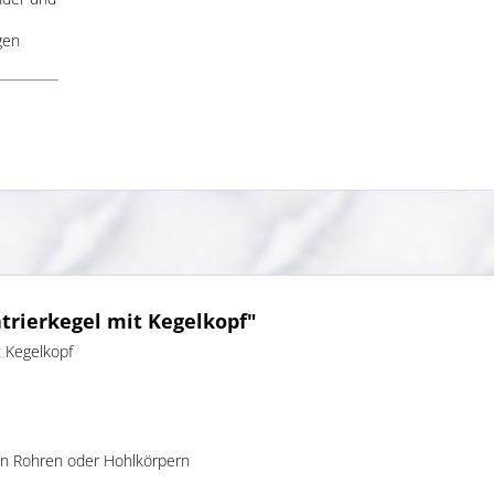
gen
trierkegel mit Kegelkopf"
t Kegelkopf
on Rohren oder Hohlkörpern