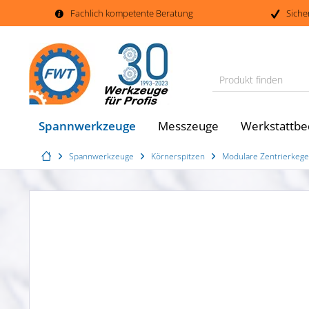
Fachlich kompetente Beratung
Siche
Produkt finden
Spannwerkzeuge
Messzeuge
Werkstattbe
Spannwerkzeuge
Körnerspitzen
Modulare Zentrierkege