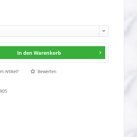
In den
Warenkorb
m Artikel?
Bewerten
905