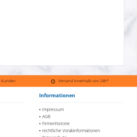
ne Kunden
Versand innerhalb von 24h*
Informationen
Impressum
AGB
Firmenhistorie
rechtliche Vorabinformationen