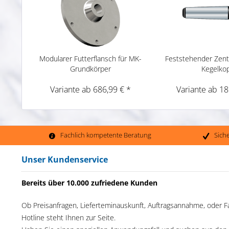
Modularer Futterflansch für MK-
Feststehender Zentr
Grundkörper
Kegelko
Variante ab 686,99 € *
Variante ab 18
Fachlich kompetente Beratung
Sich
Unser Kundenservice
Bereits über 10.000 zufriedene Kunden
Ob Preisanfragen, Lieferteminauskunft, Auftragsannahme, oder F
Hotline steht Ihnen zur Seite.