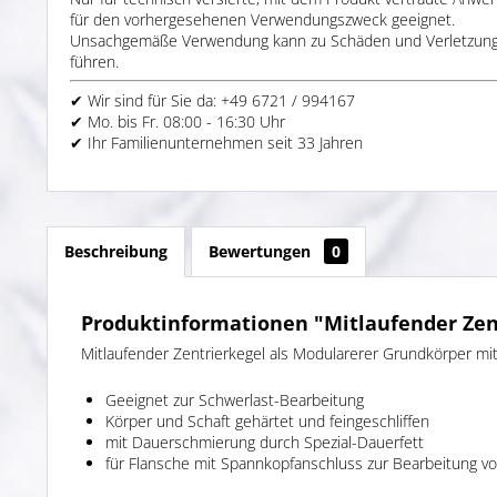
für den vorhergesehenen Verwendungszweck geeignet.
Unsachgemäße Verwendung kann zu Schäden und Verletzun
führen.
✔ Wir sind für Sie da: +49 6721 / 994167
✔ Mo. bis Fr. 08:00 - 16:30 Uhr
✔ Ihr Familienunternehmen seit 33 Jahren
Beschreibung
Bewertungen
0
Produktinformationen "Mitlaufender Zen
Mitlaufender Zentrierkegel als Modularerer Grundkörper mi
Geeignet zur Schwerlast-Bearbeitung
Körper und Schaft gehärtet und feingeschliffen
mit Dauerschmierung durch Spezial-Dauerfett
für Flansche mit Spannkopfanschluss zur Bearbeitung v