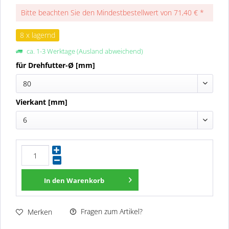
Bitte beachten Sie den Mindestbestellwert von 71,40 € *
8 x lagernd
ca. 1-3 Werktage (Ausland abweichend)
für Drehfutter-Ø [mm]
80
Vierkant [mm]
6
In den
Warenkorb
Fragen zum Artikel?
Merken