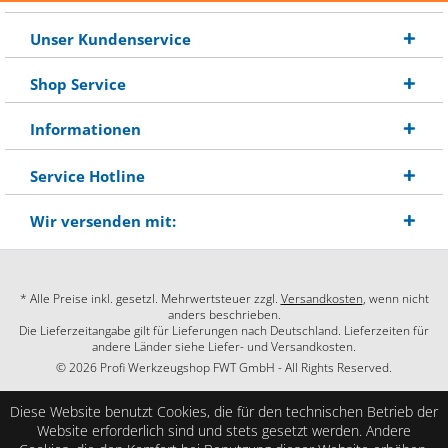
Unser Kundenservice
Shop Service
Informationen
Service Hotline
Wir versenden mit:
* Alle Preise inkl. gesetzl. Mehrwertsteuer zzgl.
Versandkosten
, wenn nicht
anders beschrieben.
Die Lieferzeitangabe gilt für Lieferungen nach Deutschland. Lieferzeiten für
andere Länder siehe Liefer- und Versandkosten.
© 2026 Profi Werkzeugshop FWT GmbH - All Rights Reserved.
Diese Website benutzt Cookies, die für den technischen Betrieb der
Website erforderlich sind und stets gesetzt werden. Andere