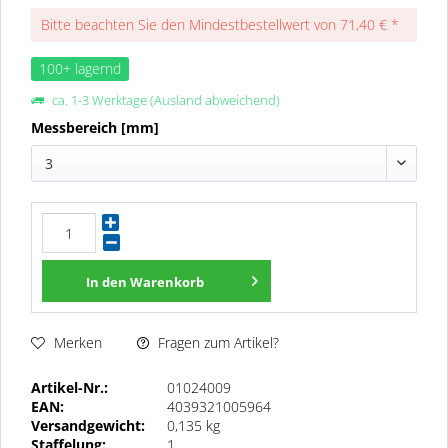
Bitte beachten Sie den Mindestbestellwert von 71,40 € *
100+ lagernd
ca. 1-3 Werktage (Ausland abweichend)
Messbereich [mm]
3
In den
Warenkorb
Fragen zum Artikel?
Merken
Artikel-Nr.:
01024009
EAN:
4039321005964
Versandgewicht:
0,135 kg
Staffelung:
1