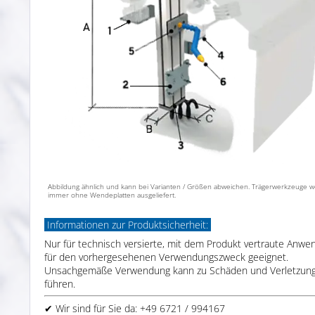
Abbildung ähnlich und kann bei Varianten / Größen abweichen. Trägerwerkzeuge 
immer ohne Wendeplatten ausgeliefert.
Informationen zur Produktsicherheit:
Nur für technisch versierte, mit dem Produkt vertraute Anwe
für den vorhergesehenen Verwendungszweck geeignet.
Unsachgemäße Verwendung kann zu Schäden und Verletzun
führen.
✔ Wir sind für Sie da: +49 6721 / 994167