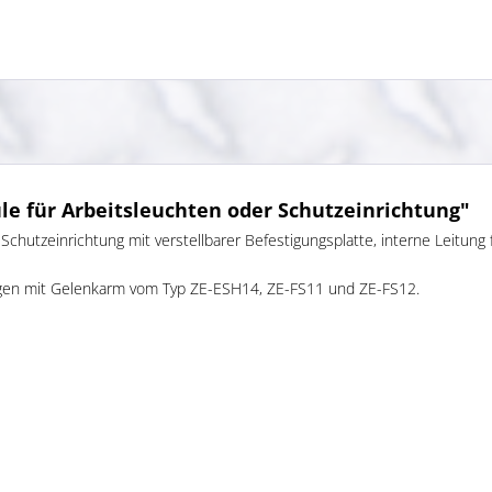
e für Arbeitsleuchten oder Schutzeinrichtung"
hutzeinrichtung mit verstellbarer Befestigungsplatte, interne Leitung 
htigen mit Gelenkarm vom Typ ZE-ESH14, ZE-FS11 und ZE-FS12.