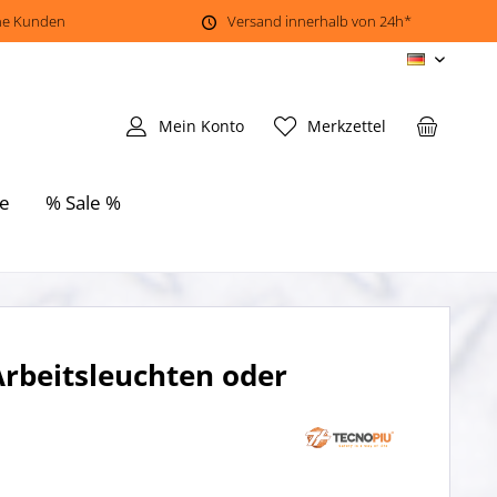
ene Kunden
Versand innerhalb von 24h*
DE
Mein Konto
Merkzettel
e
% Sale %
rbeitsleuchten oder