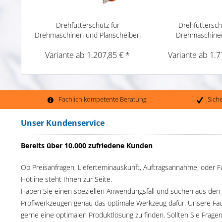
Drehfutterschutz für
Drehfuttersch
Drehmaschinen und Planscheiben
Drehmaschine
PTO 04
Variante ab 1.207,85 € *
Variante ab 1.7
Fachlich kompetente Beratung
Sich
Unser Kundenservice
Bereits über 10.000 zufriedene Kunden
Ob Preisanfragen, Lieferteminauskunft, Auftragsannahme, oder F
Hotline steht Ihnen zur Seite.
Haben Sie einen speziellen Anwendungsfall und suchen aus den
Profiwerkzeugen genau das optimale Werkzeug dafür. Unsere Fac
gerne eine optimalen Produktlösung zu finden. Sollten Sie Frage