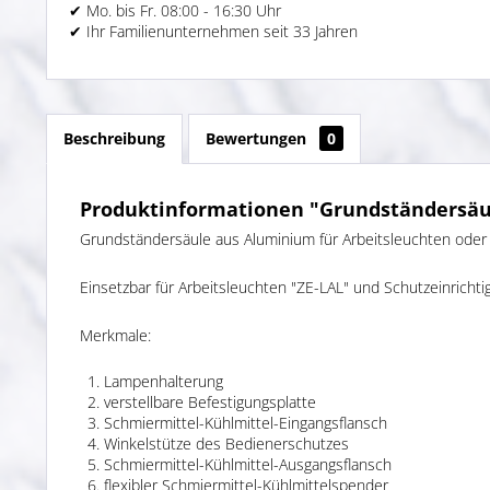
✔ Mo. bis Fr. 08:00 - 16:30 Uhr
✔ Ihr Familienunternehmen seit 33 Jahren
Beschreibung
Bewertungen
0
Produktinformationen "Grundständersäul
Grundständersäule aus Aluminium für Arbeitsleuchten oder Sc
Einsetzbar für Arbeitsleuchten "ZE-LAL" und Schutzeinric
Merkmale:
Lampenhalterung
verstellbare Befestigungsplatte
Schmiermittel-Kühlmittel-Eingangsflansch
Winkelstütze des Bedienerschutzes
Schmiermittel-Kühlmittel-Ausgangsflansch
flexibler Schmiermittel-Kühlmittelspender