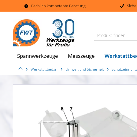
Fachlich kompetente Beratung
Siche
Produkt finden
Werkstattbe
Spannwerkzeuge
Messzeuge
Werkstattbedarf
Umwelt und Sicherheit
Schutzeinrich