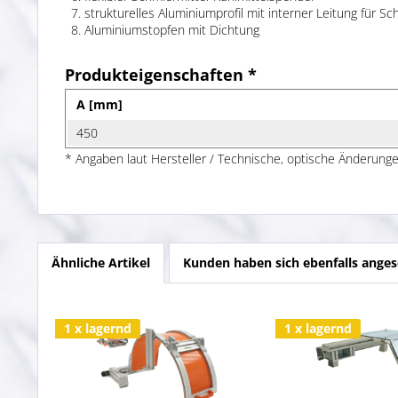
strukturelles Aluminiumprofil mit interner Leitung für Sc
Aluminiumstopfen mit Dichtung
Produkteigenschaften *
A [mm]
450
* Angaben laut Hersteller / Technische, optische Änderunge
Ähnliche Artikel
Kunden haben sich ebenfalls ange
1 x lagernd
1 x lagernd