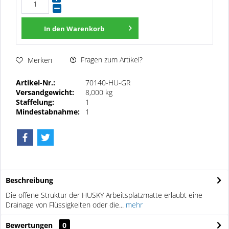
In den
Warenkorb
Fragen zum Artikel?
Merken
Artikel-Nr.:
70140-HU-GR
Versandgewicht:
8,000 kg
Staffelung:
1
Mindestabnahme:
1
Beschreibung
Die offene Struktur der HUSKY Arbeitsplatzmatte erlaubt eine
Drainage von Flüssigkeiten oder die...
mehr
Bewertungen
0