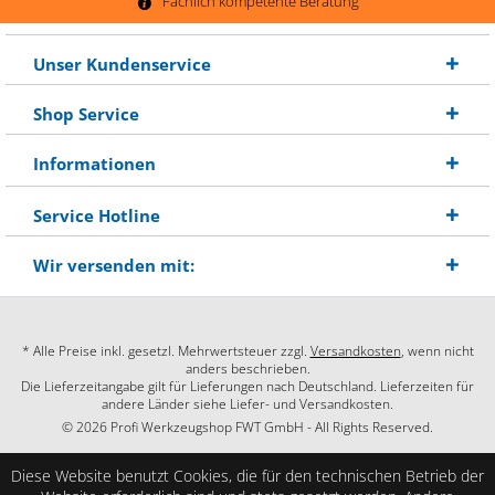
Fachlich kompetente Beratung
Unser Kundenservice
Shop Service
Informationen
Service Hotline
Wir versenden mit:
* Alle Preise inkl. gesetzl. Mehrwertsteuer zzgl.
Versandkosten
, wenn nicht
anders beschrieben.
Die Lieferzeitangabe gilt für Lieferungen nach Deutschland. Lieferzeiten für
andere Länder siehe Liefer- und Versandkosten.
© 2026 Profi Werkzeugshop FWT GmbH - All Rights Reserved.
Diese Website benutzt Cookies, die für den technischen Betrieb der