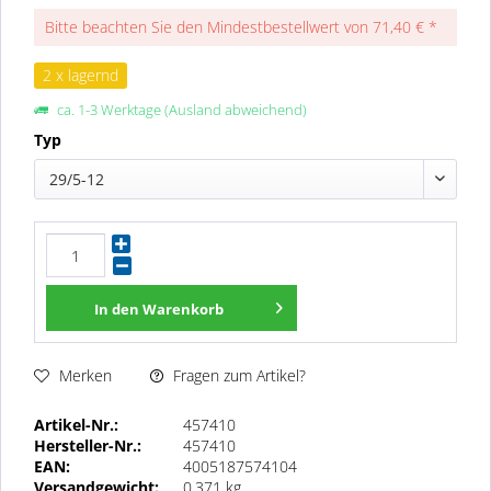
Bitte beachten Sie den Mindestbestellwert von 71,40 € *
2 x lagernd
ca. 1-3 Werktage (Ausland abweichend)
Typ
29/5-12
In den
Warenkorb
Fragen zum Artikel?
Merken
Artikel-Nr.:
457410
Hersteller-Nr.:
457410
EAN:
4005187574104
Versandgewicht:
0,371 kg