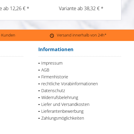
e ab 12,26 € *
Variante ab 38,32 € *
ne Kunden
Versand innerhalb von 24h*
Informationen
Impressum
AGB
Firmenhistorie
rechtliche Vorabinformationen
Datenschutz
Widerrufsbelehrung
Liefer und Versandkosten
Lieferantenbewerbung
Zahlungsmöglichkeiten