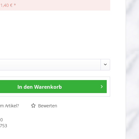
71,40 € *
In den
Warenkorb
m Artikel?
Bewerten
00
753