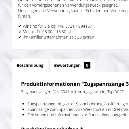
für den vorhergesehenen Verwendungszweck geeignet.
Unsachgemäße Verwendung kann zu Schäden und Verletzun
führen.
✔ Wir sind für Sie da: +49 6721 / 994167
✔ Mo. bis Fr. 08:00 - 16:30 Uhr
✔ Ihr Familienunternehmen seit 33 Jahren
Beschreibung
Bewertungen
0
Produktinformationen "Zugspannzange 30
Zugspannzangen DIN 6341 mit Anzugsgewinde, Typ 302E.
Zugspannzange mit glatter Spannbohrung, Ausführung r
Spannzange zum Spannen von Werkstücken in Drehmasch
Zeichnung und Informationen zur Rundlaufgenaugigkeit