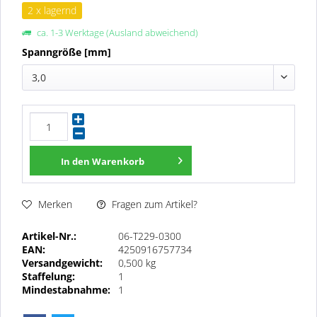
2 x lagernd
ca. 1-3 Werktage (Ausland abweichend)
Spanngröße [mm]
3,0
In den
Warenkorb
Fragen zum Artikel?
Merken
Artikel-Nr.:
06-T229-0300
EAN:
4250916757734
Versandgewicht:
0,500 kg
Staffelung:
1
Mindestabnahme:
1