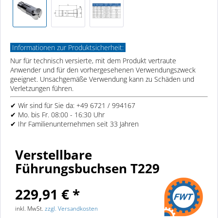
Informationen zur Produktsicherheit:
Nur für technisch versierte, mit dem Produkt vertraute
Anwender und für den vorhergesehenen Verwendungszweck
geeignet. Unsachgemäße Verwendung kann zu Schäden und
Verletzungen führen.
✔ Wir sind für Sie da: +49 6721 / 994167
✔ Mo. bis Fr. 08:00 - 16:30 Uhr
✔ Ihr Familienunternehmen seit 33 Jahren
Verstellbare
Führungsbuchsen T229
229,91 € *
inkl. MwSt.
zzgl. Versandkosten