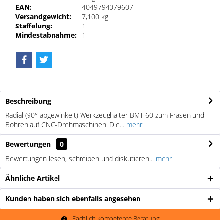
EAN:
4049794079607
Versandgewicht:
7,100 kg
Staffelung:
1
Mindestabnahme:
1
Beschreibung
Radial (90° abgewinkelt) Werkzeughalter BMT 60 zum Fräsen und
Bohren auf CNC-Drehmaschinen. Die...
mehr
Bewertungen
0
Bewertungen lesen, schreiben und diskutieren...
mehr
Ähnliche Artikel
Kunden haben sich ebenfalls angesehen
Fachlich kompetente Beratung