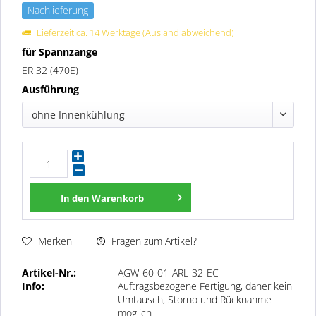
Nachlieferung
Lieferzeit ca. 14 Werktage (Ausland abweichend)
für Spannzange
ER 32 (470E)
Ausführung
ohne Innenkühlung
In den
Warenkorb
Fragen zum Artikel?
Merken
Artikel-Nr.:
AGW-60-01-ARL-32-EC
Info:
Auftragsbezogene Fertigung, daher kein
Umtausch, Storno und Rücknahme
möglich