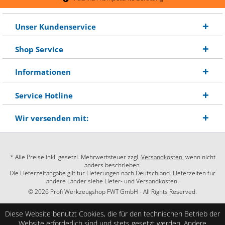
Unser Kundenservice
Shop Service
Informationen
Service Hotline
Wir versenden mit:
* Alle Preise inkl. gesetzl. Mehrwertsteuer zzgl.
Versandkosten
, wenn nicht
anders beschrieben.
Die Lieferzeitangabe gilt für Lieferungen nach Deutschland. Lieferzeiten für
andere Länder siehe Liefer- und Versandkosten.
© 2026 Profi Werkzeugshop FWT GmbH - All Rights Reserved.
Diese Website benutzt Cookies, die für den technischen Betrieb der
Website erforderlich sind und stets gesetzt werden. Andere