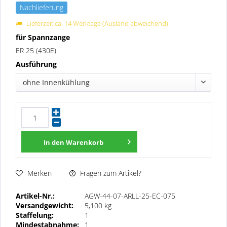
Nachlieferung
Lieferzeit ca. 14 Werktage (Ausland abweichend)
für Spannzange
ER 25 (430E)
Ausführung
ohne Innenkühlung
In den
Warenkorb
Fragen zum Artikel?
Merken
Artikel-Nr.:
AGW-44-07-ARLL-25-EC-075
Versandgewicht:
5,100 kg
Staffelung:
1
Mindestabnahme:
1