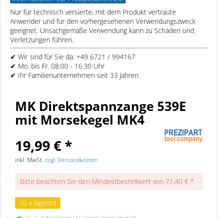
Nur für technisch versierte, mit dem Produkt vertraute
Anwender und für den vorhergesehenen Verwendungszweck
geeignet. Unsachgemäße Verwendung kann zu Schäden und
Verletzungen führen.
✔ Wir sind für Sie da: +49 6721 / 994167
✔ Mo. bis Fr. 08:00 - 16:30 Uhr
✔ Ihr Familienunternehmen seit 33 Jahren
MK Direktspannzange 539E
mit Morsekegel MK4
19,99 € *
inkl. MwSt.
zzgl. Versandkosten
Bitte beachten Sie den Mindestbestellwert von 71,40 € *
10 x lagernd