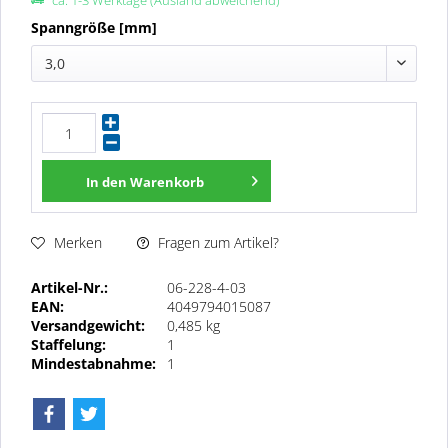
ca. 1-3 Werktage (Ausland abweichend)
Spanngröße [mm]
3,0
In den
Warenkorb
Fragen zum Artikel?
Merken
Artikel-Nr.:
06-228-4-03
EAN:
4049794015087
Versandgewicht:
0,485 kg
Staffelung:
1
Mindestabnahme:
1