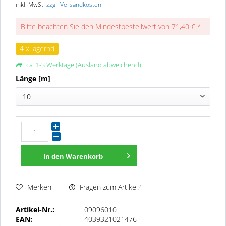
inkl. MwSt.
zzgl. Versandkosten
Bitte beachten Sie den Mindestbestellwert von 71,40 € *
4 x lagernd
ca. 1-3 Werktage (Ausland abweichend)
Länge [m]
10
In den
Warenkorb
Fragen zum Artikel?
Merken
Artikel-Nr.:
09096010
EAN:
4039321021476